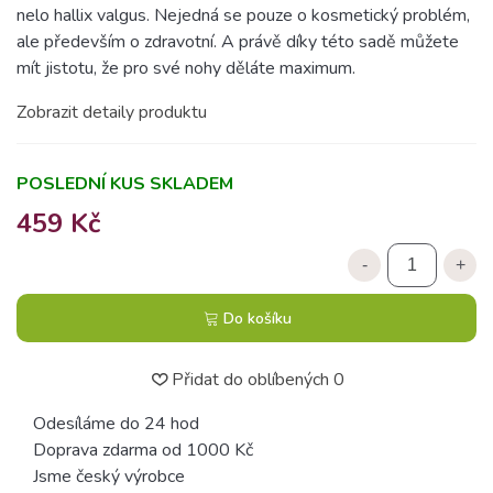
nelo hallix valgus. Nejedná se pouze o kosmetický problém,
ale především o zdravotní. A právě díky této sadě můžete
mít jistotu, že pro své nohy děláte maximum.
Zobrazit detaily produktu
POSLEDNÍ KUS SKLADEM
459 Kč
-
+
Do košíku
Přidat do oblíbených
0
Odesíláme do 24 hod
Doprava zdarma od 1000 Kč
Jsme český výrobce