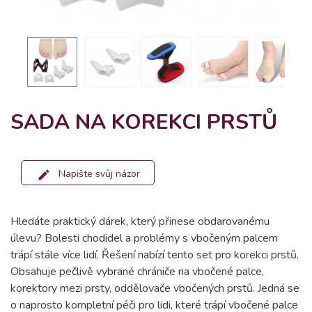
SADA NA KOREKCI PRSTŮ
Napište svůj názor
Hledáte praktický dárek, který přinese obdarovanému
úlevu? Bolesti chodidel a problémy s vbočeným palcem
trápí stále více lidí. Řešení nabízí tento set pro korekci prstů.
Obsahuje pečlivě vybrané chrániče na vbočené palce,
korektory mezi prsty, oddělovače vbočených prstů. Jedná se
o naprosto kompletní péči pro lidi, které trápí vbočené palce