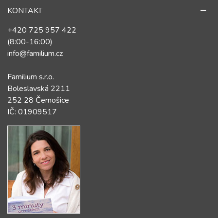
KONTAKT
+420 725 957 422
(8:00-16:00)
info@familium.cz
Familium s.r.o.
Boleslavská 2211
252 28 Černošice
IČ: 01909517