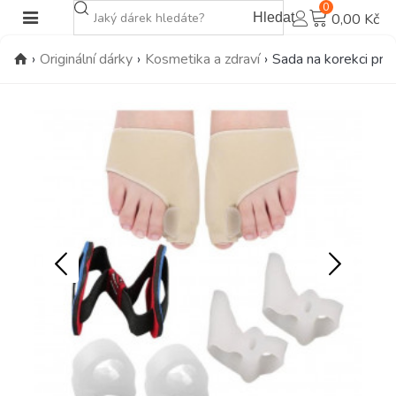
0
Hledat
0,00 Kč
›
Originální dárky
›
Kosmetika a zdraví
›
Sada na korekci prs