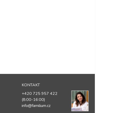
KONTAKT
+420 725 957 422
(8:00-16:00)
info@familium.cz