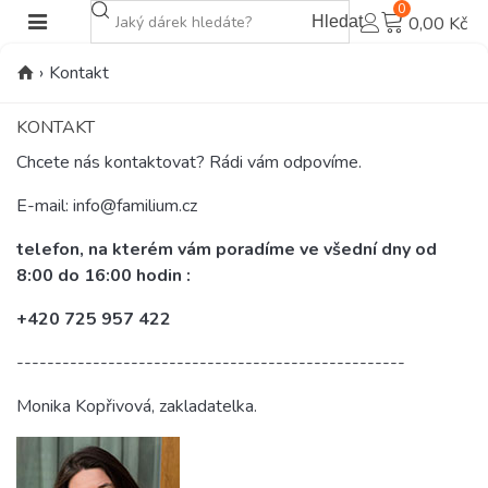
0
Hledat
0,00 Kč
›
Kontakt
KONTAKT
Chcete nás kontaktovat? Rádi vám odpovíme.
E-mail: info@familium.cz
telefon, na
kterém vám poradíme
ve všední dny
od
8:00 do 16:00 hodin :
+420 725 957 422
---------------------------------------------------
Monika Kopřivová, zakladatelka.