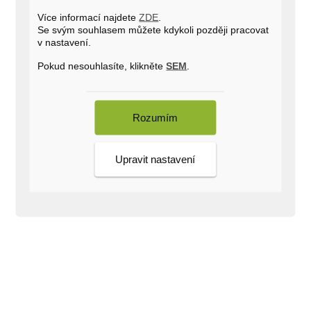
Více informací najdete
ZDE
.
Se svým souhlasem můžete kdykoli později pracovat
v nastavení.
Pokud nesouhlasíte, klikněte
SEM
.
Rozumím
Upravit nastavení