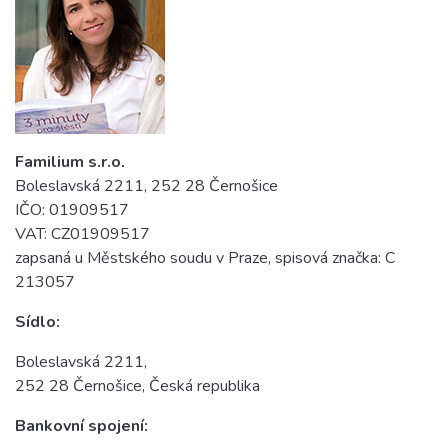
Familium s.r.o.
Boleslavská 2211, 252 28 Černošice
IČO: 01909517
VAT: CZ01909517
zapsaná u Městského soudu v Praze, spisová značka: C
213057
Sídlo:
Boleslavská 2211,
252 28 Černošice, Česká republika
Bankovní spojení: