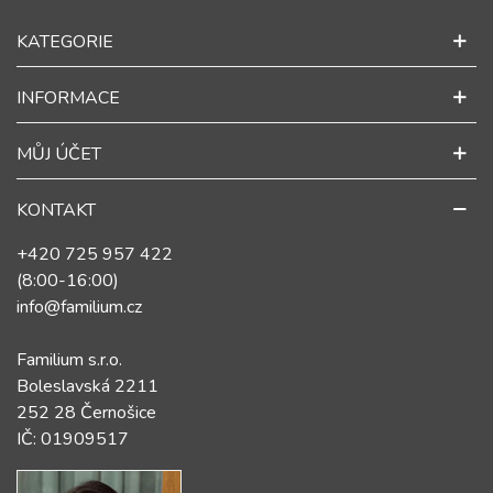
KATEGORIE
INFORMACE
MŮJ ÚČET
KONTAKT
+420 725 957 422
(8:00-16:00)
info@familium.cz
Familium s.r.o.
Boleslavská 2211
252 28 Černošice
IČ: 01909517