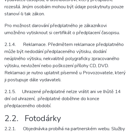
rozesílá. Jiným osobám mohou být údaje poskytnuty pouze
stanoví-li tak zákon.
Pro možnost darování předplatného je zákazníkovi
umožněno vytisknout si certifikát o předplacení časopisu.
2.1.4. Reklamace. Předmětem reklamace předplatného
může být nedodání předplaceného výtisku, dodání
neúplného výtisku, nekvalitně polygraficky zpracovaného
výtisku, nevložení nebo poškození přílohy CD, DVD.
Reklamaci je nutno uplatnit písemně u Provozovatele, který
ji postupuje dále vydavateli.
2.1.5. Uhrazené předplatné nelze vrátit ani ve lhůtě 14
dní od uhrazení, předplatné doběhne do konce
předplaceného období.
2.2. Fotodárky
2.2.1. Objednávka probíhá na partnerském webu. Služby