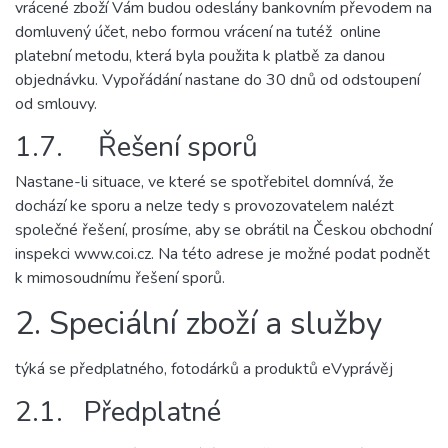
vrácené zboží Vám budou odeslány bankovním převodem na
domluvený účet, nebo formou vrácení na tutéž online
platební metodu, která byla použita k platbě za danou
objednávku. Vypořádání nastane do 30 dnů od odstoupení
od smlouvy.
1.7. Řešení sporů
Nastane-li situace, ve které se spotřebitel domnívá, že
dochází ke sporu a nelze tedy s provozovatelem nalézt
společné řešení, prosíme, aby se obrátil na Českou obchodní
inspekci www.coi.cz. Na této adrese je možné podat podnět
k mimosoudnímu řešení sporů.
2. Speciální zboží a služby
týká se předplatného, fotodárků a produktů eVyprávěj
2.1. Předplatné