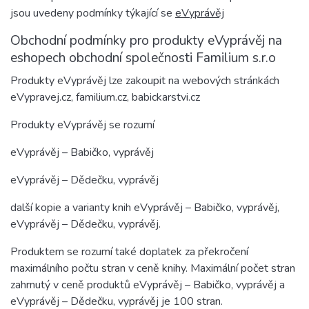
jsou uvedeny podmínky týkající se
eVyprávěj
Obchodní podmínky pro produkty eVyprávěj na
eshopech obchodní společnosti Familium s.r.o
Produkty eVyprávěj lze zakoupit na webových stránkách
eVypravej.cz, familium.cz, babickarstvi.cz
Produkty eVyprávěj se rozumí
eVyprávěj – Babičko, vyprávěj
eVyprávěj – Dědečku, vyprávěj
další kopie a varianty knih eVyprávěj – Babičko, vyprávěj,
eVyprávěj – Dědečku, vyprávěj.
Produktem se rozumí také doplatek za překročení
maximálního počtu stran v ceně knihy. Maximální počet stran
zahrnutý v ceně produktů eVyprávěj – Babičko, vyprávěj a
eVyprávěj – Dědečku, vyprávěj je 100 stran.