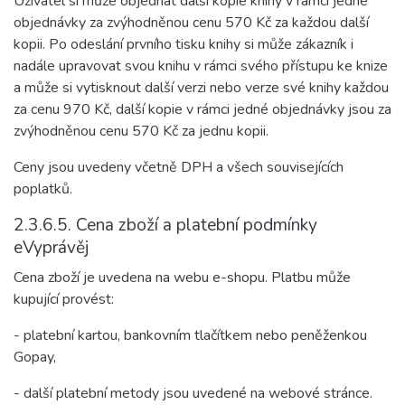
Uživatel si může objednat další kopie knihy v rámci jedné
objednávky za zvýhodněnou cenu 570 Kč za každou další
kopii. Po odeslání prvního tisku knihy si může zákazník i
nadále upravovat svou knihu v rámci svého přístupu ke knize
a může si vytisknout další verzi nebo verze své knihy každou
za cenu 970 Kč, další kopie v rámci jedné objednávky jsou za
zvýhodněnou cenu 570 Kč za jednu kopii.
Ceny jsou uvedeny včetně DPH a všech souvisejících
poplatků.
2.3.6.5. Cena zboží a platební podmínky
eVyprávěj
Cena zboží je uvedena na webu e-shopu. Platbu může
kupující provést:
- platební kartou, bankovním tlačítkem nebo peněženkou
Gopay,
- další platební metody jsou uvedené na webové stránce.