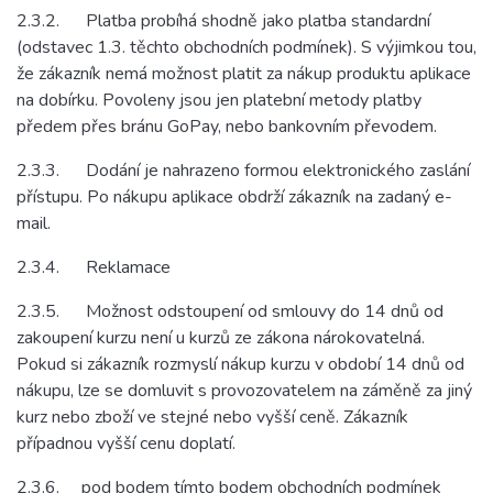
2.3.2. Platba probíhá shodně jako platba standardní
(odstavec 1.3. těchto obchodních podmínek). S výjimkou tou,
že zákazník nemá možnost platit za nákup produktu aplikace
na dobírku. Povoleny jsou jen platební metody platby
předem přes bránu GoPay, nebo bankovním převodem.
2.3.3. Dodání je nahrazeno formou elektronického zaslání
přístupu. Po nákupu aplikace obdrží zákazník na zadaný e-
mail.
2.3.4. Reklamace
2.3.5. Možnost odstoupení od smlouvy do 14 dnů od
zakoupení kurzu není u kurzů ze zákona nárokovatelná.
Pokud si zákazník rozmyslí nákup kurzu v období 14 dnů od
nákupu, lze se domluvit s provozovatelem na záměně za jiný
kurz nebo zboží ve stejné nebo vyšší ceně. Zákazník
případnou vyšší cenu doplatí.
2.3.6. pod bodem tímto bodem obchodních podmínek