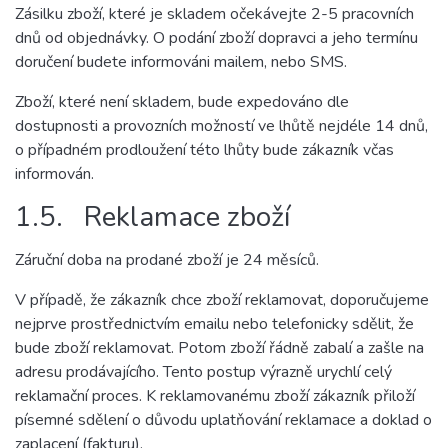
Zásilku zboží, které je skladem očekávejte 2-5 pracovních
dnů od objednávky. O podání zboží dopravci a jeho termínu
doručení budete informováni mailem, nebo SMS.
Zboží, které není skladem, bude expedováno dle
dostupnosti a provozních možností ve lhůtě nejdéle 14 dnů,
o případném prodloužení této lhůty bude zákazník včas
informován.
1.5. Reklamace zboží
Záruční doba na prodané zboží je 24 měsíců.
V případě, že zákazník chce zboží reklamovat, doporučujeme
nejprve prostřednictvím emailu nebo telefonicky sdělit, že
bude zboží reklamovat. Potom zboží řádně zabalí a zašle na
adresu prodávajícího. Tento postup výrazně urychlí celý
reklamační proces. K reklamovanému zboží zákazník přiloží
písemné sdělení o důvodu uplatňování reklamace a doklad o
zaplacení (fakturu).