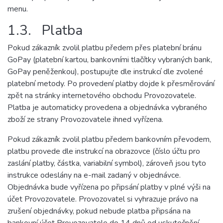
menu.
1.3. Platba
Pokud zákazník zvolil platbu předem přes platební bránu
GoPay (platební kartou, bankovními tlačítky vybraných bank,
GoPay peněženkou), postupujte dle instrukcí dle zvolené
platební metody. Po provedení platby dojde k přesměrování
zpět na stránky internetového obchodu Provozovatele.
Platba je automaticky provedena a objednávka vybraného
zboží ze strany Provozovatele ihned vyřízena.
Pokud zákazník zvolil platbu předem bankovním převodem,
platbu provede dle instrukcí na obrazovce (číslo účtu pro
zaslání platby, částka, variabilní symbol), zároveň jsou tyto
instrukce odeslány na e-mail zadaný v objednávce.
Objednávka bude vyřízena po připsání platby v plné výši na
účet Provozovatele. Provozovatel si vyhrazuje právo na
zrušení objednávky, pokud nebude platba připsána na