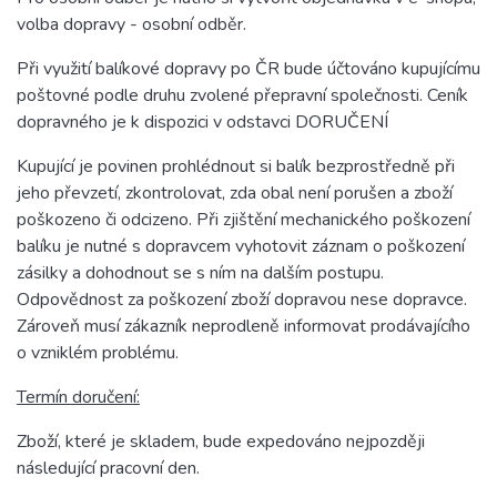
volba dopravy - osobní odběr.
Při využití balíkové dopravy po ČR bude účtováno kupujícímu
poštovné podle druhu zvolené přepravní společnosti. Ceník
dopravného je k dispozici v odstavci DORUČENÍ
Kupující je povinen prohlédnout si balík bezprostředně při
jeho převzetí, zkontrolovat, zda obal není porušen a zboží
poškozeno či odcizeno. Při zjištění mechanického poškození
balíku je nutné s dopravcem vyhotovit záznam o poškození
zásilky a dohodnout se s ním na dalším postupu.
Odpovědnost za poškození zboží dopravou nese dopravce.
Zároveň musí zákazník neprodleně informovat prodávajícího
o vzniklém problému.
Termín doručení:
Zboží, které je skladem, bude expedováno nejpozději
následující pracovní den.