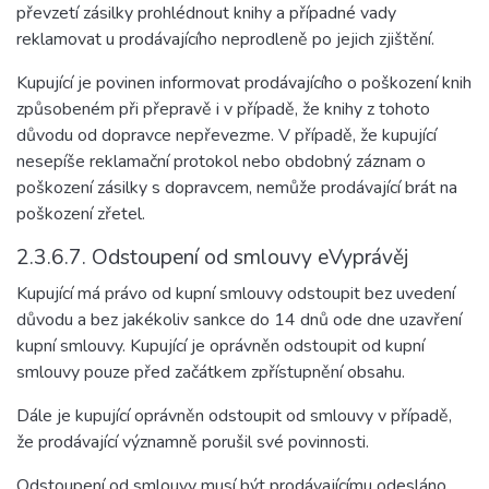
převzetí zásilky prohlédnout knihy a případné vady
reklamovat u prodávajícího neprodleně po jejich zjištění.
Kupující je povinen informovat prodávajícího o poškození knih
způsobeném při přepravě i v případě, že knihy z tohoto
důvodu od dopravce nepřevezme. V případě, že kupující
nesepíše reklamační protokol nebo obdobný záznam o
poškození zásilky s dopravcem, nemůže prodávající brát na
poškození zřetel.
2.3.6.7. Odstoupení od smlouvy eVyprávěj
Kupující má právo od kupní smlouvy odstoupit bez uvedení
důvodu a bez jakékoliv sankce do 14 dnů ode dne uzavření
kupní smlouvy. Kupující je oprávněn odstoupit od kupní
smlouvy pouze před začátkem zpřístupnění obsahu.
Dále je kupující oprávněn odstoupit od smlouvy v případě,
že prodávající významně porušil své povinnosti.
Odstoupení od smlouvy musí být prodávajícímu odesláno