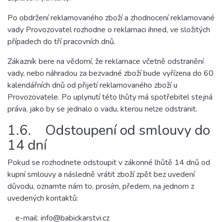
Po obdržení reklamovaného zboží a zhodnocení reklamované
vady Provozovatel rozhodne o reklamaci ihned, ve složitých
případech do tří pracovních dnů.
Zákazník bere na vědomí, že reklamace včetně odstranění
vady, nebo náhradou za bezvadné zboží bude vyřízena do 60
kalendářních dnů od přijetí reklamovaného zboží u
Provozovatele. Po uplynutí této lhůty má spotřebitel stejná
práva, jako by se jednalo o vadu, kterou nelze odstranit.
1.6. Odstoupení od smlouvy do
14 dní
Pokud se rozhodnete odstoupit v zákonné lhůtě 14 dnů od
kupní smlouvy a následně vrátit zboží zpět bez uvedení
důvodu, oznamte nám to, prosím, předem, na jednom z
uvedených kontaktů:
e-mail: info@babickarstvi.cz