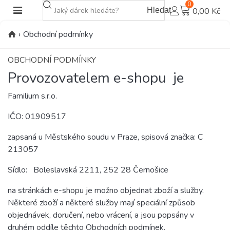
0
Hledat
0,00 Kč
›
Obchodní podmínky
OBCHODNÍ PODMÍNKY
Provozovatelem e-shopu je
Familium s.r.o.
IČO: 01909517
zapsaná u Městského soudu v Praze, spisová značka: C
213057
Sídlo: Boleslavská 2211, 252 28 Černošice
na stránkách e-shopu je možno objednat zboží a služby.
Některé zboží a některé služby mají speciální způsob
objednávek, doručení, nebo vrácení, a jsou popsány v
druhém oddíle těchto Obchodních podmínek.