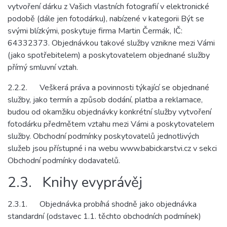
vytvoření dárku z Vašich vlastních fotografií v elektronické
podobě (dále jen fotodárku), nabízené v kategorii Být se
svými blízkými, poskytuje firma Martin Čermák, IČ:
64332373. Objednávkou takové služby vznikne mezi Vámi
(jako spotřebitelem) a poskytovatelem objednané služby
přímý smluvní vztah.
2.2.2. Veškerá práva a povinnosti týkající se objednané
služby, jako termín a způsob dodání, platba a reklamace,
budou od okamžiku objednávky konkrétní služby vytvoření
fotodárku předmětem vztahu mezi Vámi a poskytovatelem
služby. Obchodní podmínky poskytovatelů jednotlivých
služeb jsou přístupné i na webu www.babickarstvi.cz v sekci
Obchodní podmínky dodavatelů.
2.3. Knihy evyprávěj
2.3.1. Objednávka probíhá shodně jako objednávka
standardní (odstavec 1.1. těchto obchodních podmínek)