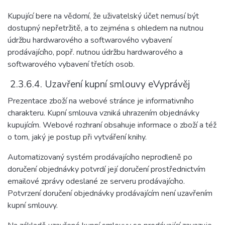
Kupující bere na vědomí, že uživatelský účet nemusí být
dostupný nepřetržitě, a to zejména s ohledem na nutnou
údržbu hardwarového a softwarového vybavení
prodávajícího, popř. nutnou údržbu hardwarového a
softwarového vybavení třetích osob.
2.3.6.4. Uzavření kupní smlouvy eVyprávěj
Prezentace zboží na webové stránce je informativního
charakteru. Kupní smlouva vzniká uhrazením objednávky
kupujícím. Webové rozhraní obsahuje informace o zboží a též
o tom, jaký je postup při vytváření knihy.
Automatizovaný systém prodávajícího neprodleně po
doručení objednávky potvrdí její doručení prostřednictvím
emailové zprávy odeslané ze serveru prodávajícího.
Potvrzení doručení objednávky prodávajícím není uzavřením
kupní smlouvy.