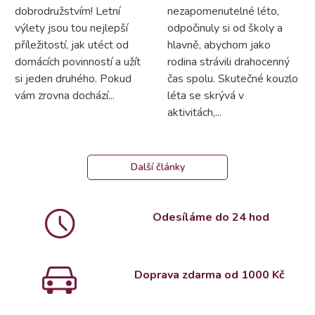
dobrodružstvím! Letní
nezapomenutelné léto,
výlety jsou tou nejlepší
odpočinuly si od školy a
příležitostí, jak utéct od
hlavně, abychom jako
domácích povinností a užít
rodina strávili drahocenný
si jeden druhého. Pokud
čas spolu. Skutečné kouzlo
vám zrovna dochází...
léta se skrývá v
aktivitách,...
Další články
Odesíláme do 24 hod
Doprava zdarma od 1000 Kč