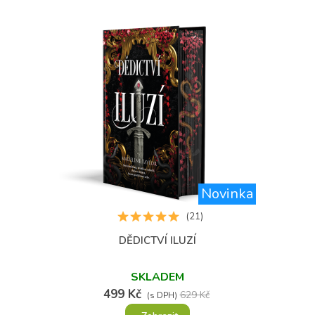
Novinka
(21)
DĚDICTVÍ ILUZÍ
SKLADEM
499 Kč
629 Kč
(s DPH)