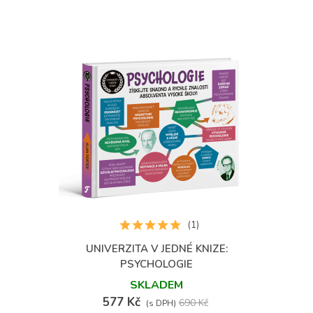
(1)
UNIVERZITA V JEDNÉ KNIZE:
PSYCHOLOGIE
SKLADEM
577 Kč
690 Kč
(s DPH)