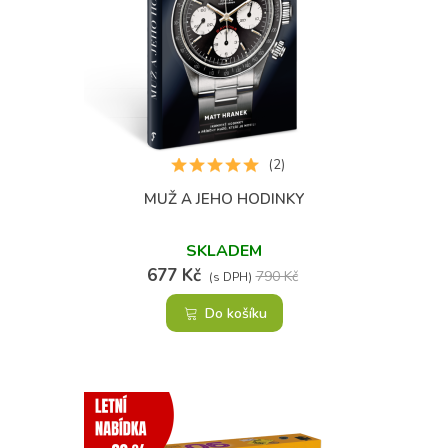
(2)
MUŽ A JEHO HODINKY
SKLADEM
677 Kč
790 Kč
(s DPH)
Do košíku