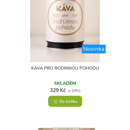
Novinka
(1)
KÁVA PRO RODINNOU POHODU
SKLADEM
329 Kč
(s DPH)
Do košíku