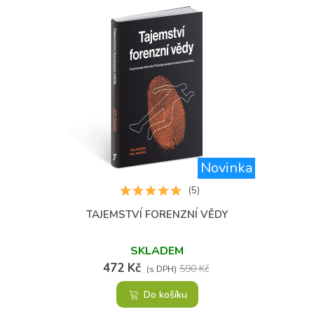
Novinka
(5)
TAJEMSTVÍ FORENZNÍ VĚDY
SKLADEM
472 Kč
590 Kč
(s DPH)
Do košíku