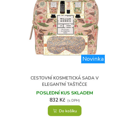
Novinka
CESTOVNÍ KOSMETICKÁ SADA V
ELEGANTNÍ TAŠTIČCE
POSLEDNÍ KUS SKLADEM
832 Kč
(s DPH)
Do košíku