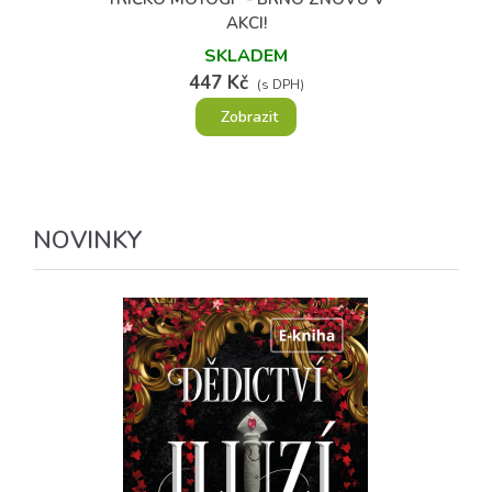
AKCI!
SKLADEM
447 Kč
(s DPH)
Zobrazit
NOVINKY