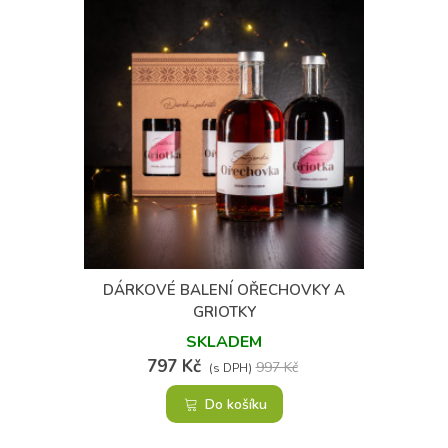
(4)
DÁRKOVÉ BALENÍ OŘECHOVKY A
GRIOTKY
SKLADEM
797 Kč
997 Kč
(s DPH)
Do košíku