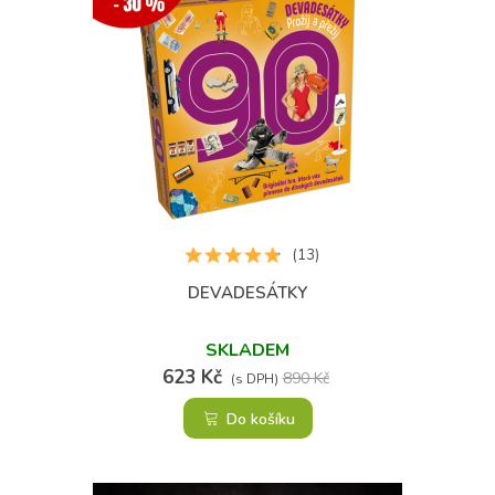
(13)
DEVADESÁTKY
SKLADEM
623 Kč
890 Kč
(s DPH)
Do košíku