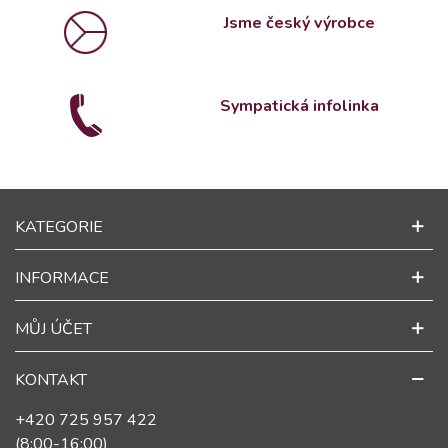
Jsme český výrobce
Sympatická infolinka
KATEGORIE
INFORMACE
MŮJ ÚČET
KONTAKT
+420 725 957 422
(8:00-16:00)