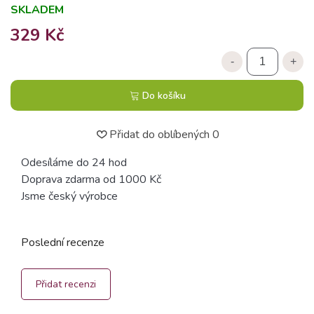
SKLADEM
329 Kč
-
+
Do košíku
Přidat do oblíbených
0
Odesíláme do 24 hod
Doprava zdarma od 1000 Kč
Jsme český výrobce
Poslední recenze
Přidat recenzi