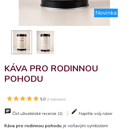
Novinka
KÁVA PRO RODINNOU
POHODU
5.0
(1 hodnocení)
Číst uživatelské recenze (1)
Napište svůj názor
Káva pro rodinnou pohodu
je voňavým symbolem