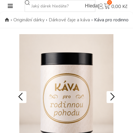
0
Hledat
0,00 Kč
›
Originální dárky
›
Dárkové čaje a káva
›
Káva pro rodinnou