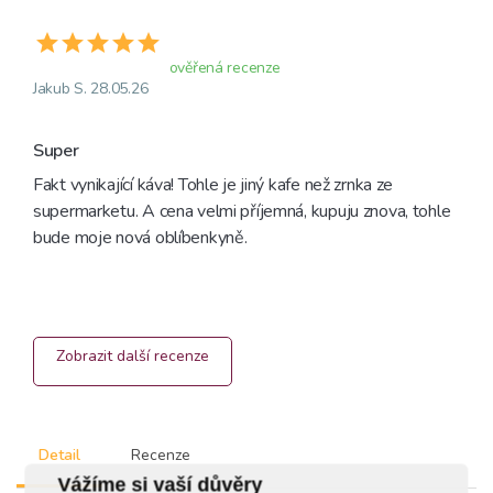
ověřená recenze
Jakub S. 28.05.26
Super
Fakt vynikající káva! Tohle je jiný kafe než zrnka ze 
supermarketu. A cena velmi příjemná, kupuju znova, tohle 
bude moje nová oblíbenkyně.
Zobrazit další recenze
Detail
Recenze
Vážíme si vaší důvěry