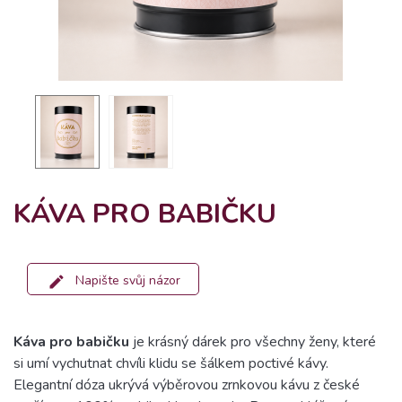
KÁVA PRO BABIČKU
Napište svůj názor
Káva pro babičku
je krásný dárek pro všechny ženy, které
si umí vychutnat chvíli klidu se šálkem poctivé kávy.
Elegantní dóza ukrývá výběrovou zrnkovou kávu z české