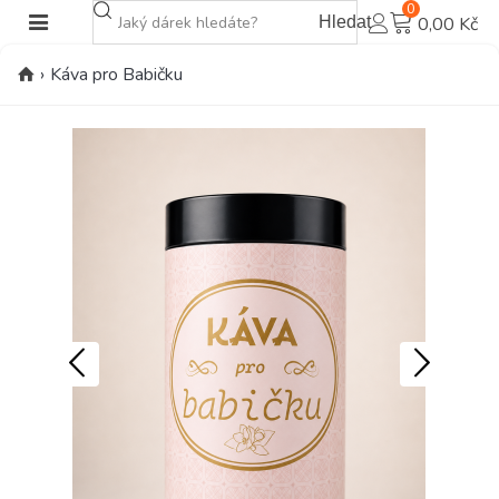
0
Hledat
0,00 Kč
›
Káva pro Babičku