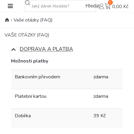
0
Hledat
0,00 Kč
›
Vaše otázky (FAQ)
VAŠE OTÁZKY (FAQ)
DOPRAVA A PLATBA
Možnosti platby
Bankovním převodem
zdarma
Platební kartou
zdarma
Dobírka
39 Kč