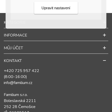
Upravit nastavení
KATEGORIE
INFORMACE
MŮJ ÚČET
KONTAKT
+420 725 957 422
(8:00-16:00)
info@familium.cz
Familium s.r.o.
Boleslavská 2211
252 28 Černošice