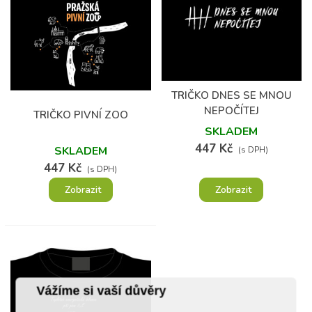
TRIČKO DNES SE MNOU
NEPOČÍTEJ
TRIČKO PIVNÍ ZOO
SKLADEM
447 Kč
SKLADEM
(s DPH)
447 Kč
(s DPH)
Zobrazit
Zobrazit
Vážíme si vaší důvěry