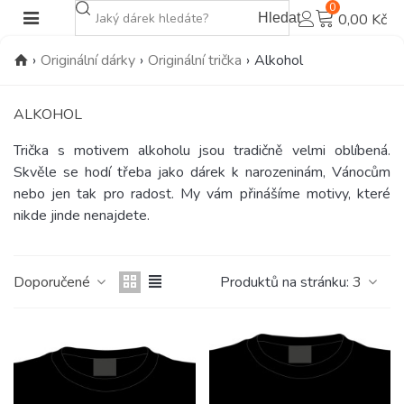
0
Hledat
0,00 Kč
›
Originální dárky
›
Originální trička
›
Alkohol
ALKOHOL
Trička s motivem alkoholu jsou tradičně velmi oblíbená.
Skvěle se hodí třeba jako dárek k narozeninám, Vánocům
nebo jen tak pro radost. My vám přinášíme motivy, které
nikde jinde nenajdete.
Doporučené
Produktů na stránku:
3