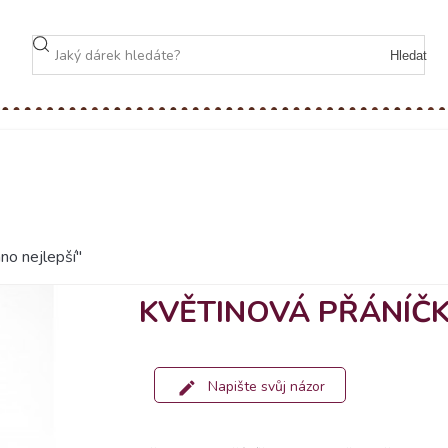
Hledat
no nejlepší"
KVĚTINOVÁ PŘÁNÍČK
Napište svůj názor