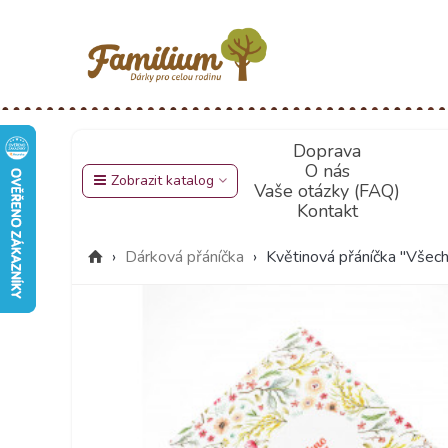
Doprava
O nás
Zobrazit katalog
Vaše otázky (FAQ)
Kontakt
›
Dárková přáníčka
›
Květinová přáníčka "Všech