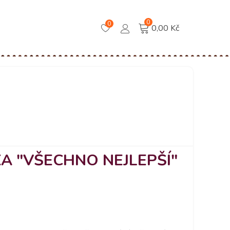
0
0
0,00 Kč
A "VŠECHNO NEJLEPŠÍ"