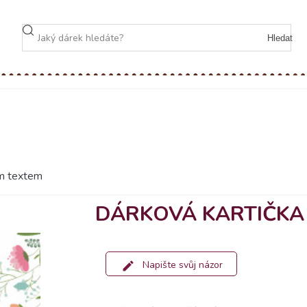
Hledat
ím textem
DÁRKOVÁ KARTIČKA
Napište svůj názor