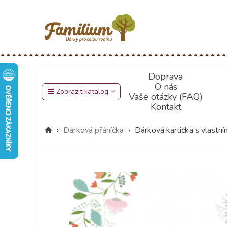
Doprava
O nás
Zobrazit katalog
Vaše otázky (FAQ)
Kontakt
›
Dárková přáníčka
›
Dárková kartička s vlastn