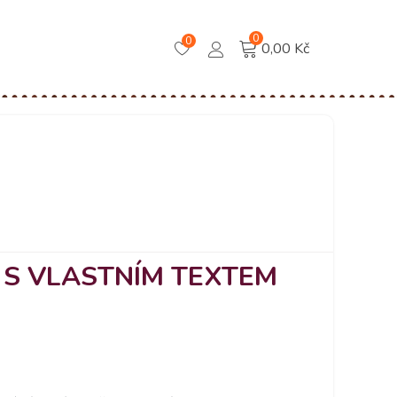
0
0
0,00 Kč
 S VLASTNÍM TEXTEM