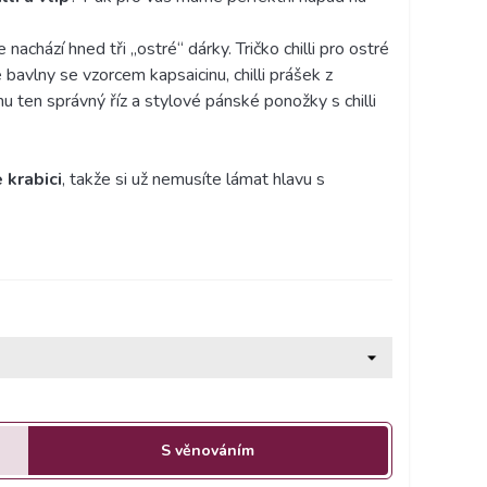
nachází hned tři „ostré“ dárky. Tričko chilli pro ostré
 bavlny se vzorcem kapsaicinu, chilli prášek z
 ten správný říz a stylové pánské ponožky s chilli
 krabici
, takže si už nemusíte lámat hlavu s
S věnováním