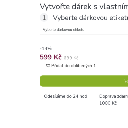
Vytvořte dárek s vlastní
1
Vyberte dárkovou etiket
-14%
599 Kč
699 Kč
Přidat do oblíbených
1
Odesíláme do 24 hod
Doprava zdar
1000 Kč