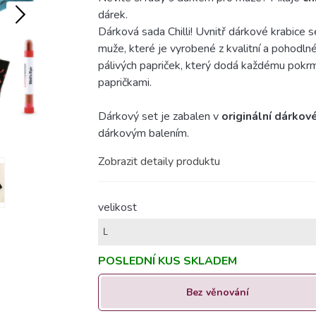
dárek.
Dárková sada Chilli!
Uvnitř dárkové krabice se 
muže, které je vyrobené z kvalitní a pohodlné
pálivých papriček, který dodá každému pokrmu
papričkami.
Dárkový set je zabalen v
originální dárkové
dárkovým balením.
Zobrazit detaily produktu
velikost
POSLEDNÍ KUS SKLADEM
Bez věnování