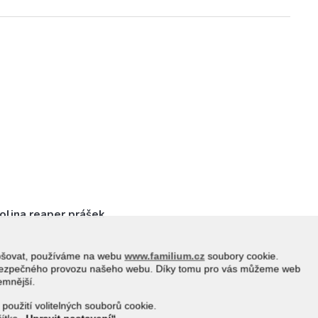
rolina reaper prášek
epšovat, používáme na webu
www.familium.cz
soubory cookie.
a bezpečného provozu našeho webu. Díky tomu pro vás můžeme web
jemnější.
 použití volitelných souborů cookie.