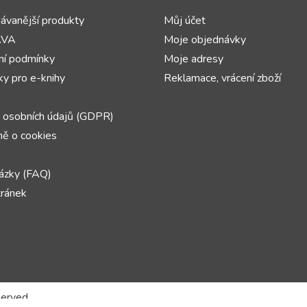
ávanější produkty
Můj účet
AVA
Moje objednávky
í podmínky
Moje adresy
y pro e-knihy
Reklamace, vrácení zboží
 osobních údajů (GDPR)
ě o cookies
ázky (FAQ)
ránek
served