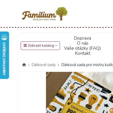
Doprava
O nás
Zobrazit katalog
Vaše otázky (FAQ)
Kontakt
›
Dárkové sady
›
Dárková sada pro mistry kutil