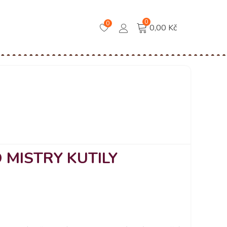
0
0
0,00 Kč
MISTRY KUTILY