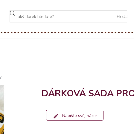
Hledat
y
DÁRKOVÁ SADA PRO 
Napište svůj názor