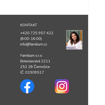
KONTAKT
+420 725 957 422
(8:00-16:00)
info@familium.cz
Familium s.r.o.
Boleslavská 2211
252 28 Černošice
IČ: 01909517