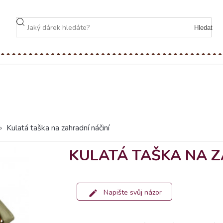
Hledat
›
Kulatá taška na zahradní náčiní
KULATÁ TAŠKA NA Z
Napište svůj názor