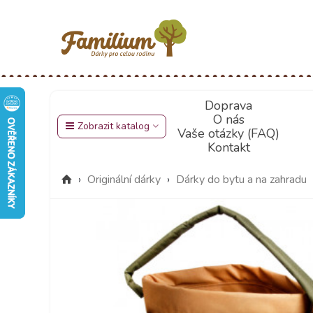
Doprava
O nás
Zobrazit katalog
Vaše otázky (FAQ)
Kontakt
›
Originální dárky
›
Dárky do bytu a na zahradu