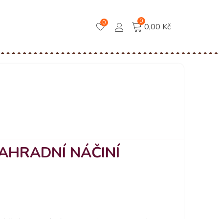
0
0
0,00 Kč
AHRADNÍ NÁČINÍ