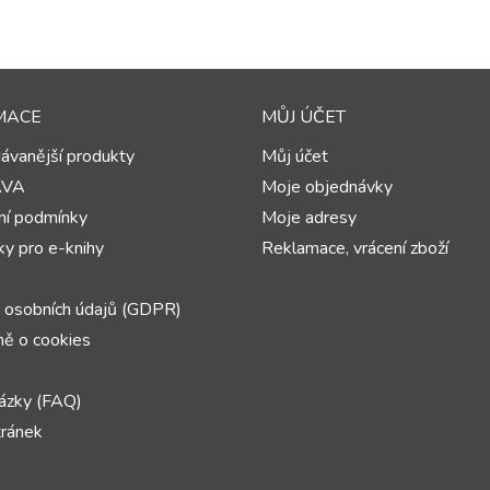
MACE
MŮJ ÚČET
ávanější produkty
Můj účet
AVA
Moje objednávky
í podmínky
Moje adresy
y pro e-knihy
Reklamace, vrácení zboží
 osobních údajů (GDPR)
ě o cookies
ázky (FAQ)
ránek