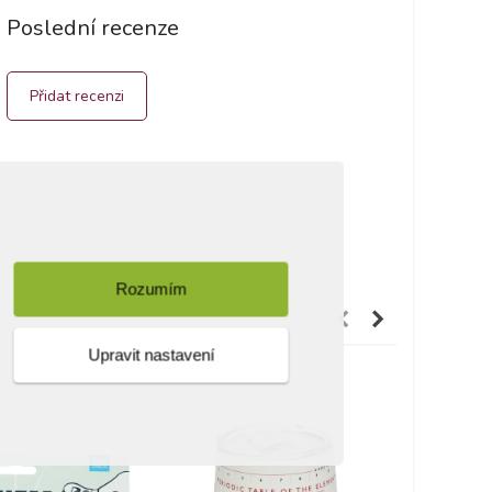
Poslední recenze
Přidat recenzi
Rozumím
Upravit nastavení