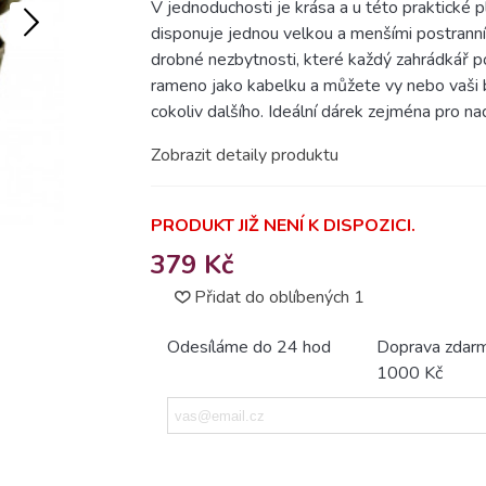
V jednoduchosti je krása a u této praktické 
disponuje jednou velkou a menšími postranním
drobné nezbytnosti, které každý zahrádkář p
rameno jako kabelku a můžete vy nebo vaši bl
cokoliv dalšího. Ideální dárek zejména pro n
Zobrazit detaily produktu
PRODUKT JIŽ NENÍ K DISPOZICI.
379 Kč
Přidat do oblíbených
1
Odesíláme do 24 hod
Doprava zdar
1000 Kč