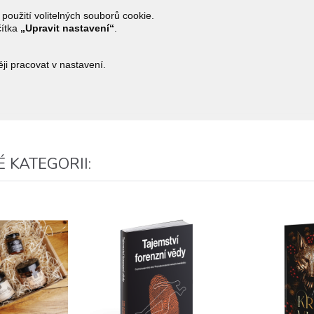
 použití volitelných souborů cookie.
čítka
„Upravit nastavení“
.
i pracovat v nastavení.
 KATEGORII: