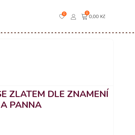
0
0
0,00 Kč
SE ZLATEM DLE ZNAMENÍ
 A PANNA