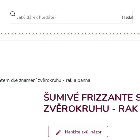
Hledat
atem dle znamení zvěrokruhu - rak a panna
ŠUMIVÉ FRIZZANTE 
ZVĚROKRUHU - RAK
Napište svůj názor