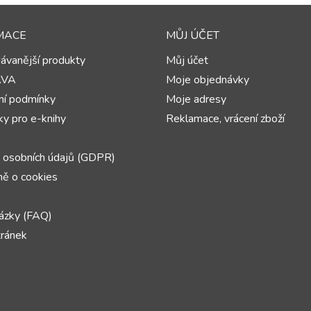
MACE
MŮJ ÚČET
ávanější produkty
Můj účet
AVA
Moje objednávky
í podmínky
Moje adresy
y pro e-knihy
Reklamace, vrácení zboží
 osobních údajů (GDPR)
ě o cookies
ázky (FAQ)
ránek