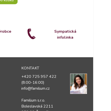
o košíku
ýrobce
Sympatická
infolinka
KONTAKT
+420 725 957 422
(8:00-16:00)
info@familium.cz
Familium s.r.o.
Boleslavská 2211