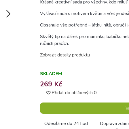
Krásná kreativní sada pro všechny, kdo milují t
Vyšívací sada s motivem květin a včel je ideál
Obsahuje vše potřebné – látku, nitě, obruč i j
Skvělý tip na dárek pro maminku, babičku neb
ručních pracích.
Zobrazit detaily produktu
SKLADEM
269 Kč
Přidat do oblíbených
0
Odesíláme do 24 hod
Doprava zdar