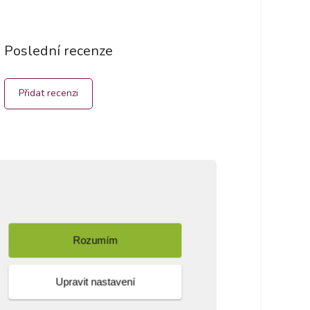
Poslední recenze
Přidat recenzi
Rozumím
Upravit nastavení