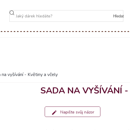
Hledat
 na vyšívání - Květiny a včely
SADA NA VYŠÍVÁNÍ -
Napište svůj názor