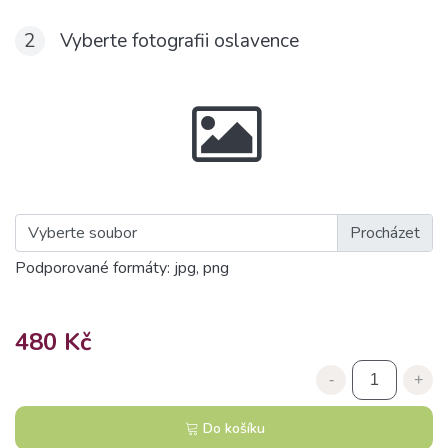
2
Vyberte fotografii oslavence
Vyberte soubor
Podporované formáty: jpg, png
480 Kč
-
+
Do košíku