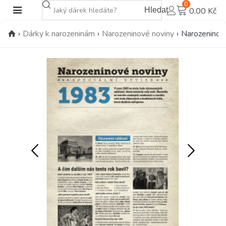
0
Hledat
0,00 Kč
›
Dárky k narozeninám
›
Narozeninové noviny
›
Narozeninové