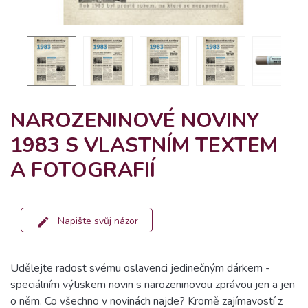
NAROZENINOVÉ NOVINY
1983 S VLASTNÍM TEXTEM
A FOTOGRAFIÍ
Napište svůj názor
Udělejte radost svému oslavenci jedinečným dárkem -
speciálním výtiskem novin s narozeninovou zprávou jen a jen
o něm. Co všechno v novinách najde? Kromě zajímavostí z