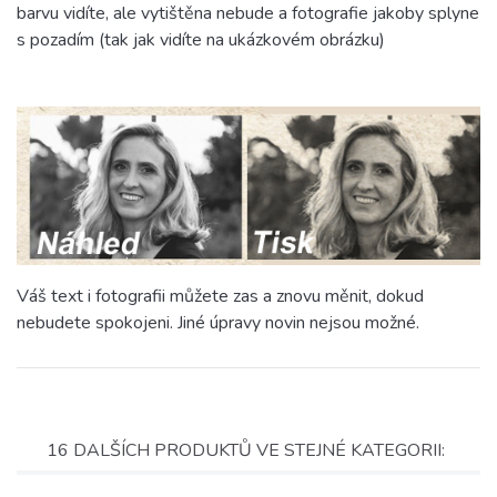
barvu vidíte, ale vytištěna nebude a fotografie jakoby splyne
s pozadím (tak jak vidíte na ukázkovém obrázku)
Váš text i fotografii můžete zas a znovu měnit, dokud
nebudete spokojeni. Jiné úpravy novin nejsou možné.
16 DALŠÍCH PRODUKTŮ VE STEJNÉ KATEGORII: