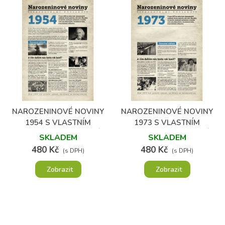
NAROZENINOVÉ NOVINY
NAROZENINOVÉ NOVINY
1954 S VLASTNÍM
1973 S VLASTNÍM
TEXTEM A FOTOGRAFIÍ
TEXTEM A FOTOGRAFIÍ
SKLADEM
SKLADEM
480 Kč
480 Kč
(s DPH)
(s DPH)
Zobrazit
Zobrazit