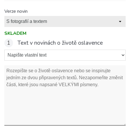
Verze novin
SKLADEM
1
Text v novinách o životě oslavence