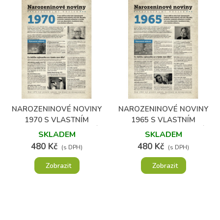
NAROZENINOVÉ NOVINY
NAROZENINOVÉ NOVINY
1970 S VLASTNÍM
1965 S VLASTNÍM
TEXTEM A FOTOGRAFIÍ
TEXTEM A FOTOGRAFIÍ
SKLADEM
SKLADEM
480 Kč
480 Kč
(s DPH)
(s DPH)
Zobrazit
Zobrazit