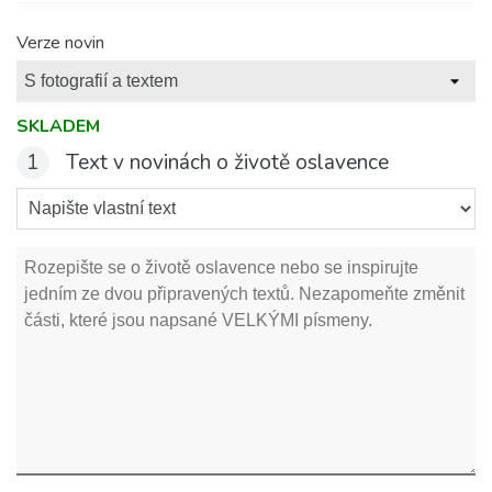
Verze novin
SKLADEM
1
Text v novinách o životě oslavence