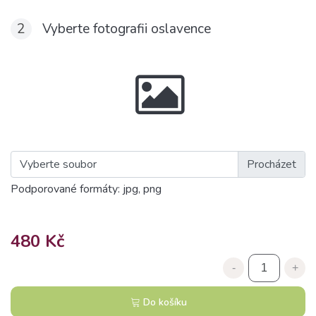
2
Vyberte fotografii oslavence
Vyberte soubor
Podporované formáty: jpg, png
480 Kč
-
+
Do košíku