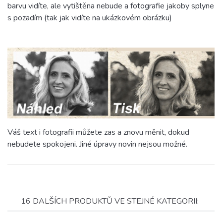
barvu vidíte, ale vytištěna nebude a fotografie jakoby splyne
s pozadím (tak jak vidíte na ukázkovém obrázku)
Váš text i fotografii můžete zas a znovu měnit, dokud
nebudete spokojeni. Jiné úpravy novin nejsou možné.
16 DALŠÍCH PRODUKTŮ VE STEJNÉ KATEGORII: