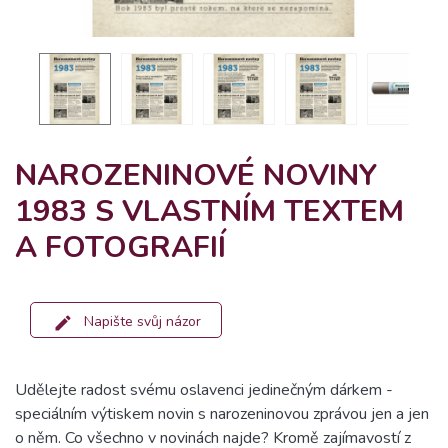
NAROZENINOVÉ NOVINY
1983 S VLASTNÍM TEXTEM
A FOTOGRAFIÍ
Napište svůj názor
Udělejte radost svému oslavenci jedinečným dárkem -
speciálním výtiskem novin s narozeninovou zprávou jen a jen
o něm. Co všechno v novinách najde? Kromě zajímavostí z