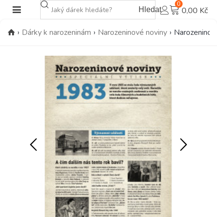
0
Hledat
0,00 Kč
›
Dárky k narozeninám
›
Narozeninové noviny
›
Narozeninové