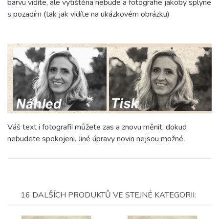
barvu vidíte, ale vytištěna nebude a fotografie jakoby splyne
s pozadím (tak jak vidíte na ukázkovém obrázku)
Váš text i fotografii můžete zas a znovu měnit, dokud
nebudete spokojeni. Jiné úpravy novin nejsou možné.
16 DALŠÍCH PRODUKTŮ VE STEJNÉ KATEGORII: