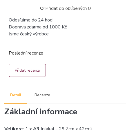
Přidat do oblíbených
0
Odesíláme do 24 hod
Doprava zdarma od 1000 Kč
Jsme český výrobce
Poslední recenze
Přidat recenzi
Detail
Recenze
Základní informace
Velikost
:
1 x A3
(plakát - 29,7cm x 42cm)