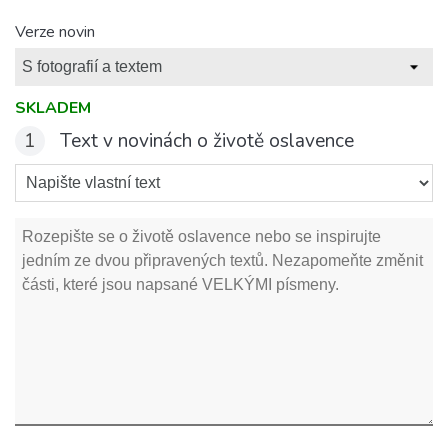
Verze novin
SKLADEM
1
Text v novinách o životě oslavence