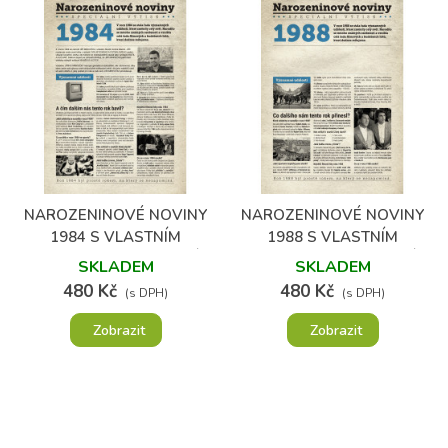
NAROZENINOVÉ NOVINY
NAROZENINOVÉ NOVINY
1984 S VLASTNÍM
1988 S VLASTNÍM
TEXTEM A FOTOGRAFIÍ
TEXTEM A FOTOGRAFIÍ
SKLADEM
SKLADEM
480 Kč
480 Kč
(s DPH)
(s DPH)
Zobrazit
Zobrazit