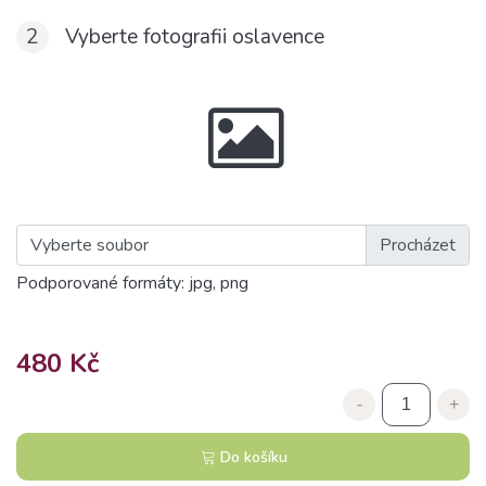
2
Vyberte fotografii oslavence
Vyberte soubor
Podporované formáty: jpg, png
480 Kč
-
+
Do košíku