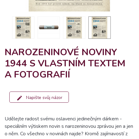
NAROZENINOVÉ NOVINY
1944 S VLASTNÍM TEXTEM
A FOTOGRAFIÍ
Napište svůj názor
Udělejte radost svému oslavenci jedinečným dárkem -
speciálním výtiskem novin s narozeninovou zprávou jen a jen
o něm. Co všechno v novinách najde? Kromě zajímavostí z