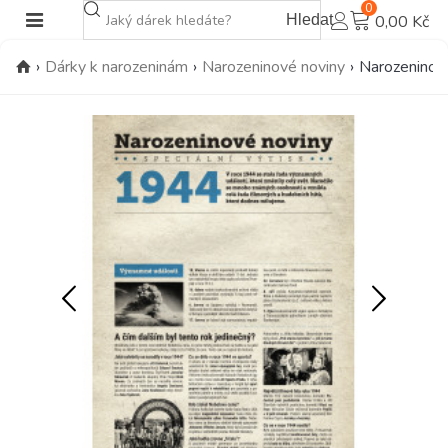
0
Hledat
0,00 Kč
›
Dárky k narozeninám
›
Narozeninové noviny
›
Narozeninové