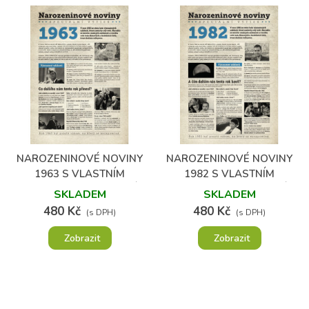
NAROZENINOVÉ NOVINY
NAROZENINOVÉ NOVINY
1963 S VLASTNÍM
1982 S VLASTNÍM
TEXTEM A FOTOGRAFIÍ
TEXTEM A FOTOGRAFIÍ
SKLADEM
SKLADEM
480 Kč
480 Kč
(s DPH)
(s DPH)
Zobrazit
Zobrazit