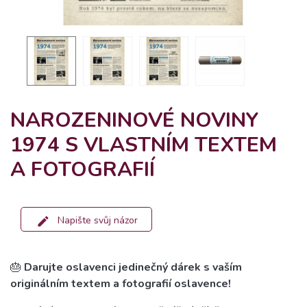
NAROZENINOVÉ NOVINY
1974 S VLASTNÍM TEXTEM
A FOTOGRAFIÍ
Napište svůj názor
🎂
Darujte oslavenci jedinečný dárek s vaším
originálním textem a fotografií oslavence!