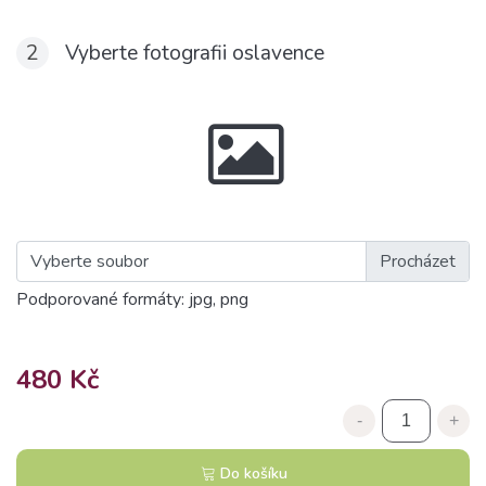
2
Vyberte fotografii oslavence
Vyberte soubor
Podporované formáty: jpg, png
480 Kč
-
+
Do košíku