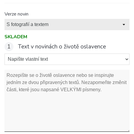
Verze novin
SKLADEM
1
Text v novinách o životě oslavence