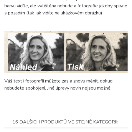
barvu vidíte, ale vytištěna nebude a fotografie jakoby splyne
s pozadím (tak jak vidíte na ukázkovém obrázku)
Váš text i fotografii můžete zas a znovu měnit, dokud
nebudete spokojeni. Jiné úpravy novin nejsou možné.
16 DALŠÍCH PRODUKTŮ VE STEJNÉ KATEGORII: