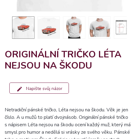
ORIGINÁLNÍ TRIČKO LÉTA
NEJSOU NA ŠKODU
Napište svůj názor
Netradiční pánské tričko, Léta nejsou na škodu. Věk je jen
číslo. A u mužů to platí dvojnásob. Originální pánské tričko
s nápisem Léta nejsou na škodu ocení každý muž, který má
smysl pro humor a nedělá si vrásky ze svého věku. Pánské