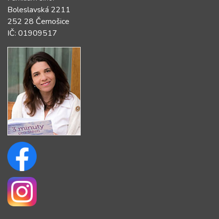
Boleslavská 2211
252 28 Černošice
IČ: 01909517