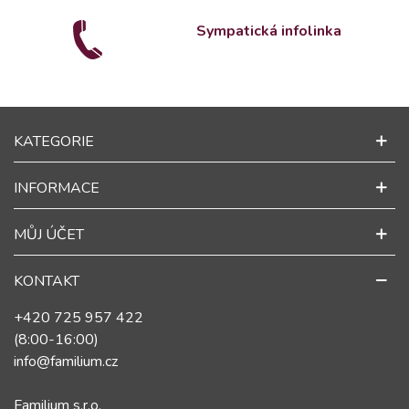
Sympatická infolinka
KATEGORIE
INFORMACE
MŮJ ÚČET
KONTAKT
+420 725 957 422
(8:00-16:00)
info@familium.cz
Familium s.r.o.