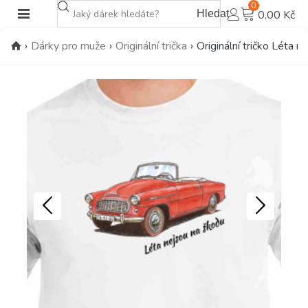
0
Hledat
0,00 Kč
›
Dárky pro muže
›
Originální trička
›
Originální tričko Léta 