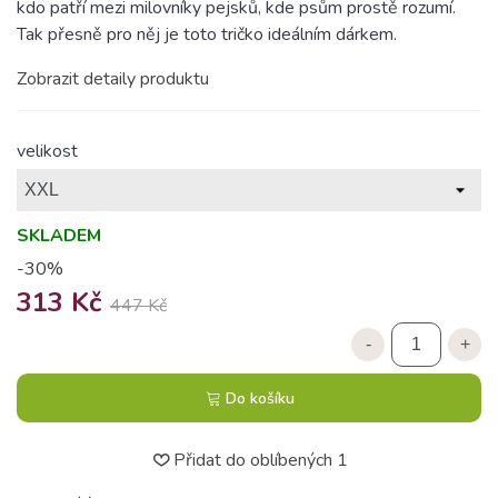
kdo patří mezi milovníky pejsků, kde psům prostě rozumí.
Tak přesně pro něj je toto tričko ideálním dárkem.
Zobrazit detaily produktu
velikost
SKLADEM
-30%
313 Kč
447 Kč
-
+
Do košíku
Přidat do oblíbených
1