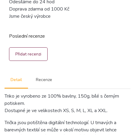
Odesíláme do 24 hod
Doprava zdarma od 1000 Kč
Jsme český výrobce
Poslední recenze
Přidat recenzi
Detail
Recenze
Triko je vyrobeno ze 100% bavlny, 150g, bílé s černým
potiskem.
Dostupné je ve velikostech XS, S, M, L, XL a XXL.
Trička jsou potištěna digitální technologií. U tmavých a
barevných textilií se může v okolí motivu objevit lehce