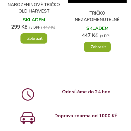
NAROZENINOVÉ TRIČKO
OLD HARVEST
TRIČKO
NEZAPOMENUTELNÉ
SKLADEM
KYTARY
299 Kč
447 Kč
SKLADEM
(s DPH)
447 Kč
(s DPH)
Zobrazit
Zobrazit
Odesíláme do 24 hod
Doprava zdarma od 1000 Kč