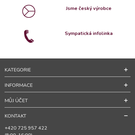
Jsme český výrobce
Sympatická infolinka
KATEGORIE
INFORMACE
MŮJ ÚČET
KONTAKT
+420 725 957 422