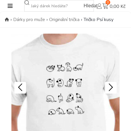
0
Hledat
0,00 Kč
›
Dárky pro muže
›
Originální trička
›
Tričko Psí kusy