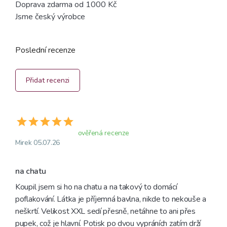
Doprava zdarma od 1000 Kč
Jsme český výrobce
Poslední recenze
Přidat recenzi
ověřená recenze
Mirek 05.07.26
na chatu
Koupil jsem si ho na chatu a na takový to domácí 
poflakování. Látka je příjemná bavlna, nikde to nekouše a 
neškrtí. Velikost XXL sedí přesně, netáhne to ani přes 
pupek, což je hlavní. Potisk po dvou vypráních zatím drží 