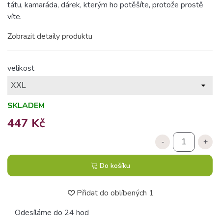
tátu, kamaráda, dárek, kterým ho potěšíte, protože prostě
víte.
Zobrazit detaily produktu
velikost
SKLADEM
447 Kč
-
+
Do košíku
Přidat do oblíbených
1
Odesíláme do 24 hod