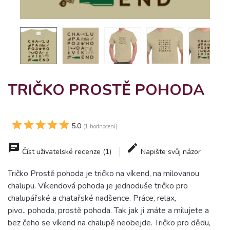
TRIČKO PROSTĚ POHODA
5.0
(1 hodnocení)
Číst uživatelské recenze (1)
Napište svůj názor
Tričko Prostě pohoda je tričko na víkend, na milovanou
chalupu. Víkendová pohoda je jednoduše tričko pro
chalupářské a chatařské nadšence. Práce, relax,
pivo.. pohoda, prostě pohoda. Tak jak ji znáte a milujete a
bez čeho se víkend na chalupě neobejde. Tričko pro dědu,