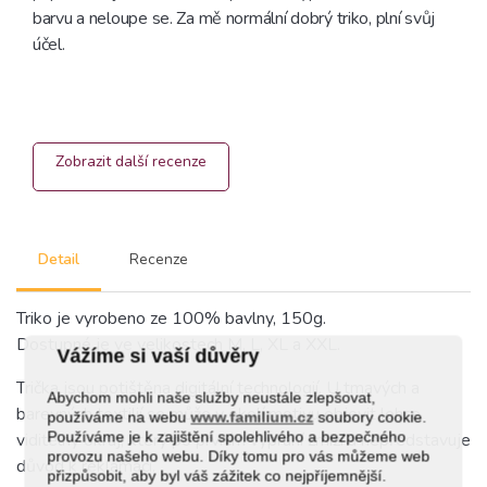
barvu a neloupe se. Za mě normální dobrý triko, plní svůj 
účel.
Zobrazit další recenze
Detail
Recenze
Triko je vyrobeno ze 100% bavlny, 150g.
Dostupné je ve velikostech M, L, XL a XXL.
Vážíme si vaší důvěry
Trička jsou potištěna digitální technologií. U tmavých a
Abychom mohli naše služby neustále zlepšovat,
barevných textilií se může v okolí motivu objevit lehce
používáme na webu
www.familium.cz
soubory cookie.
Používáme je k zajištění spolehlivého a bezpečného
viditelný okraj, který po prvním vyprání zmizí a nepředstavuje
provozu našeho webu. Díky tomu pro vás můžeme web
důvod k reklamaci.
přizpůsobit, aby byl váš zážitek co nejpříjemnější.