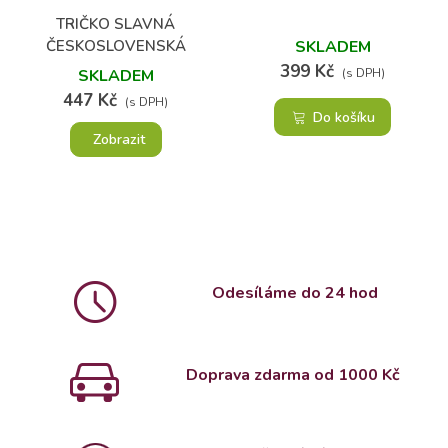
TRIČKO SLAVNÁ
ČESKOSLOVENSKÁ
SKLADEM
LETADLA
399 Kč
SKLADEM
(s DPH)
447 Kč
(s DPH)
Do košíku
Zobrazit
Odesíláme do 24 hod
Doprava zdarma od 1000 Kč