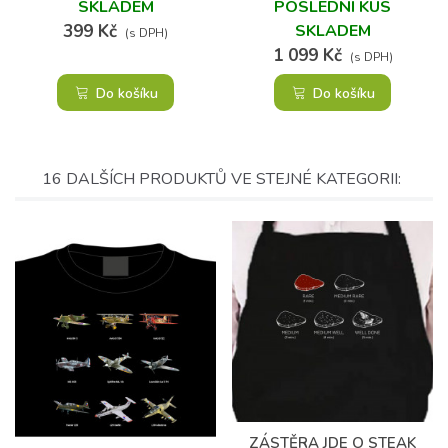
SKLADEM
POSLEDNÍ KUS
399 Kč
SKLADEM
(s DPH)
1 099 Kč
(s DPH)
Do košíku
Do košíku
16 DALŠÍCH PRODUKTŮ VE STEJNÉ KATEGORII:
ZÁSTĚRA JDE O STEAK