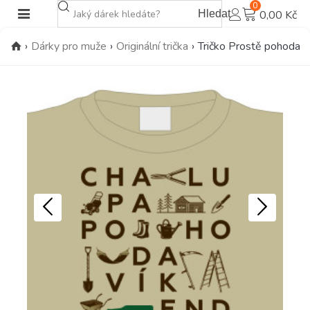
0
Hledat
0,00 Kč
›
Dárky pro muže
›
Originální trička
›
Tričko Prostě pohoda