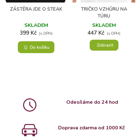
ZÁSTĚRA JDE O STEAK
TRIČKO VZHŮRU NA
TÚRU
SKLADEM
SKLADEM
399 Kč
447 Kč
(s DPH)
(s DPH)
Zobrazit
Do košíku
Odesíláme do 24 hod
Doprava zdarma od 1000 Kč