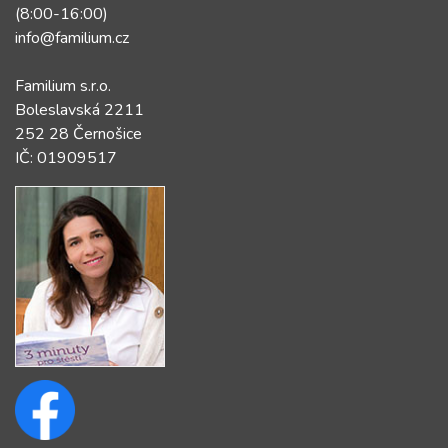
(8:00-16:00)
info@familium.cz
Familium s.r.o.
Boleslavská 2211
252 28 Černošice
IČ: 01909517