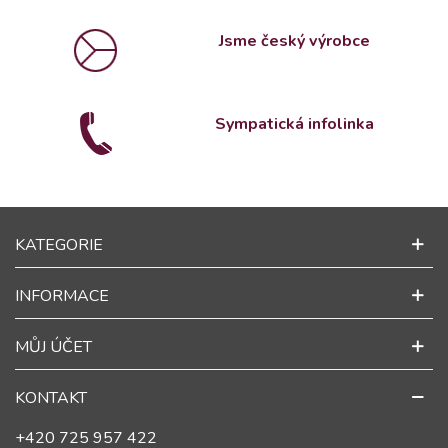
Jsme český výrobce
Sympatická infolinka
KATEGORIE
INFORMACE
MŮJ ÚČET
KONTAKT
+420 725 957 422