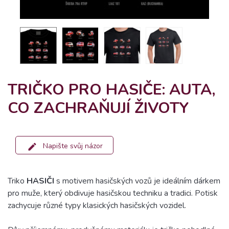
TRIČKO PRO HASIČE: AUTA,
CO ZACHRAŇUJÍ ŽIVOTY
Napište svůj názor
Triko
HASIČI
s motivem hasičských vozů je ideálním dárkem
pro muže, který obdivuje hasičskou techniku a tradici. Potisk
zachycuje různé typy klasických hasičských vozidel.