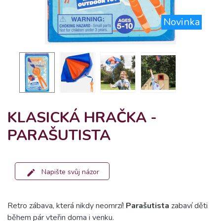
Novinka
KLASICKÁ HRAČKA -
PARAŠUTISTA
Napište svůj názor
Retro zábava, která nikdy neomrzí!
Parašutista
zabaví děti
během pár vteřin doma i venku.