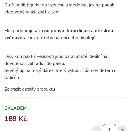
Stačí hodit figurku do vzduchu a sledovat, jak se padák
elegantně snáší zpět k zemi.
Hra podporuje
aktivní pohyb, koordinaci a dětskou
zvědavost
bez potřeby baterií nebo displejů.
Díky kompaktní velikosti jsou parašutisté ideální na
dovolenou, zahradu i do parku.
Skvělý tip na malý dárek, který vykouzlí úsměv dětem i
rodičům.
Zobrazit detaily produktu
SKLADEM
189 Kč
-
+