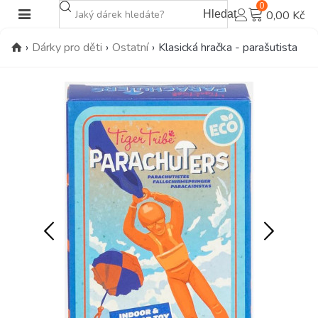
0
Hledat
0,00 Kč
›
Dárky pro děti
›
Ostatní
›
Klasická hračka - parašutista