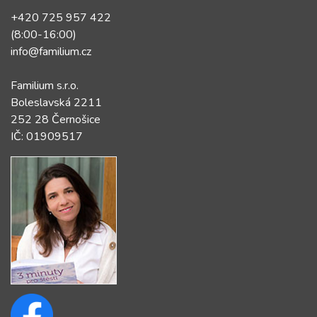
+420 725 957 422
(8:00-16:00)
info@familium.cz
Familium s.r.o.
Boleslavská 2211
252 28 Černošice
IČ: 01909517