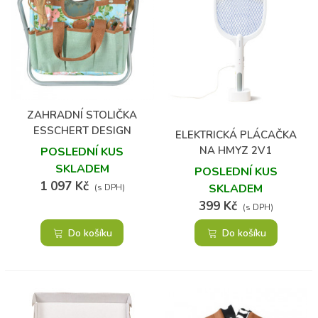
ZAHRADNÍ STOLIČKA
ESSCHERT DESIGN
ELEKTRICKÁ PLÁCAČKA
NA HMYZ 2V1
POSLEDNÍ KUS
SKLADEM
POSLEDNÍ KUS
1 097 Kč
SKLADEM
(s DPH)
399 Kč
(s DPH)
Do košíku
Do košíku