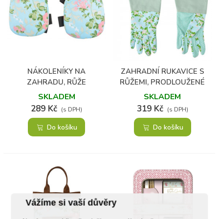
NÁKOLENÍKY NA
ZAHRADNÍ RUKAVICE S
ZAHRADU, RŮŽE
RŮŽEMI, PRODLOUŽENÉ
SKLADEM
SKLADEM
289 Kč
319 Kč
(s DPH)
(s DPH)
Do košíku
Do košíku
Vážíme si vaší důvěry