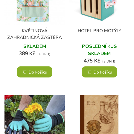
KVĚTINOVÁ
HOTEL PRO MOTÝLY
ZAHRADNICKÁ ZÁSTĚRA
ZA KRK
SKLADEM
POSLEDNÍ KUS
389 Kč
SKLADEM
(s DPH)
475 Kč
(s DPH)
Do košíku
Do košíku