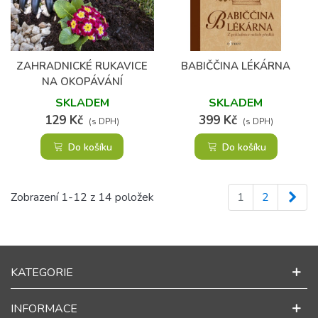
ZAHRADNICKÉ RUKAVICE
BABIČČINA LÉKÁRNA
NA OKOPÁVÁNÍ
SKLADEM
SKLADEM
129 Kč
399 Kč
(s DPH)
(s DPH)
Do košíku
Do košíku
Dalš
Zobrazení 1-12 z 14 položek
1
2
KATEGORIE
INFORMACE