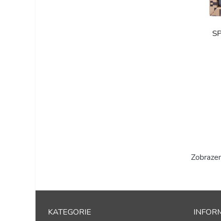
S
Zobrazen
KATEGORIE
INFOR