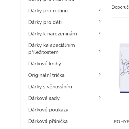
Doporu
Dárky pro rodinu
Dárky pro děti
Dárky k narozeninám
Dárky ke speciálním
příležitostem
Dárkové knihy
Originální trička
Dárky s věnováním
Dárkové sady
Dárkové poukazy
Dárková přáníčka
POHYB