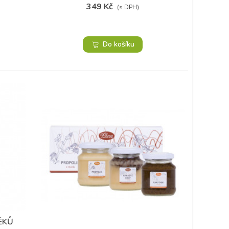
349 Kč
(s DPH)
Do košíku
ÉKŮ