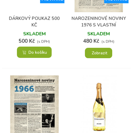
DÁRKOVÝ POUKAZ 500
NAROZENINOVÉ NOVINY
KČ
1976 S VLASTNÍ
FOTOGRAFIÍ A TEXTEM
SKLADEM
SKLADEM
500 Kč
480 Kč
(s DPH)
(s DPH)
Do košíku
Zobrazit