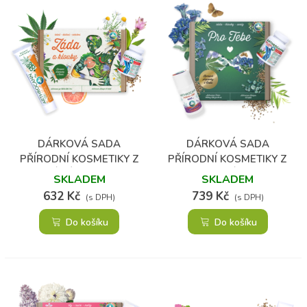
DÁRKOVÁ SADA
DÁRKOVÁ SADA
PŘÍRODNÍ KOSMETIKY Z
PŘÍRODNÍ KOSMETIKY Z
KONOPÍ ZÁDA A KLOUBY
KONOPÍ PRO
SKLADEM
SKLADEM
SPORTOVCE
632 Kč
739 Kč
(s DPH)
(s DPH)
Do košíku
Do košíku