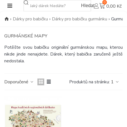
0
Hledat
0,00 Kč
›
Dárky pro babičku
›
Dárky pro babičku gurmánku
›
Gurmán
GURMÁNSKÉ MAPY
Potěšte svou babičku originální gurmánskou mapu, kterou
nikde jinde nenajdete. Dárek, který babička zaručeně ještě
nedostala.
Doporučené
Produktů na stránku:
1