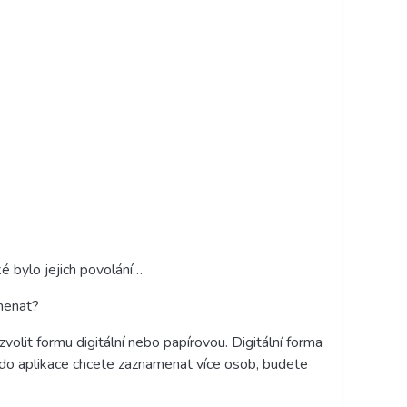
ké bylo jejich povolání…
amenat?
olit formu digitální nebo papírovou. Digitální forma
do aplikace chcete zaznamenat více osob, budete