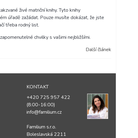
akzvané živé matriční knihy. Tyto knihy
ušném úřadě zažádat. Pouze musíte dokázat, že jste
í třeba rodný list.
zapomenutelné chvilky s vašimi nejbližšími.
Další článek
KONTAKT
+420 725 957 422
(8:00-16:00)
info@familium.cz
Familium s.r.o.
Boleslavská 2211