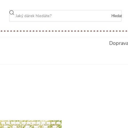
Hledat
Doprav