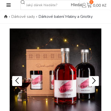
0
Hledat
0,00 Kč
›
Dárkové sady
›
Dárkové balení Maliny a Griotky