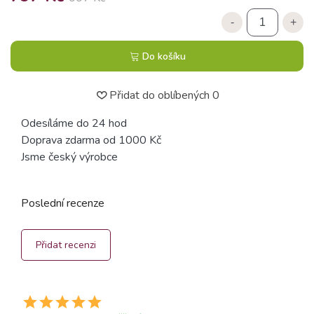
-
+
Do košíku
Přidat do oblíbených
0
Odesíláme do 24 hod
Doprava zdarma od 1000 Kč
Jsme český výrobce
Poslední recenze
Přidat recenzi