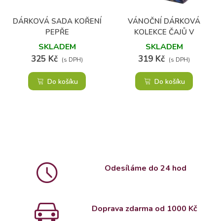
DÁRKOVÁ SADA KOŘENÍ
VÁNOČNÍ DÁRKOVÁ
PEPŘE
KOLEKCE ČAJŮ V
PLECHOVÉ KAZETĚ
SKLADEM
SKLADEM
"WINTER WONDER"
325 Kč
319 Kč
(s DPH)
(s DPH)
Do košíku
Do košíku
Odesíláme do 24 hod
Doprava zdarma od 1000 Kč