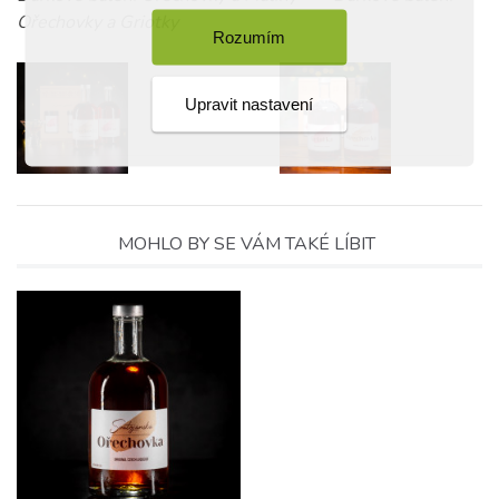
Ořechovky a Griotky
Rozumím
Upravit nastavení
MOHLO BY SE VÁM TAKÉ LÍBIT