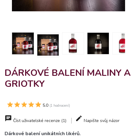
DÁRKOVÉ BALENÍ MALINY A
GRIOTKY
5.0
(1 hodnocení)
Číst uživatelské recenze (1)
Napište svůj názor
Dárkové balení unikátních likérů.