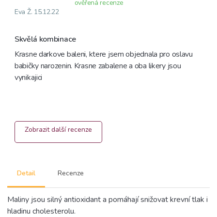
ověřená recenze
Eva Ž. 15.12.22
Skvělá kombinace
Krasne darkove baleni, ktere jsem objednala pro oslavu 
babičky narozenin. Krasne zabalene a oba likery jsou 
vynikajici
Zobrazit další recenze
Detail
Recenze
Maliny jsou silný antioxidant a pomáhají snižovat krevní tlak i
hladinu cholesterolu.