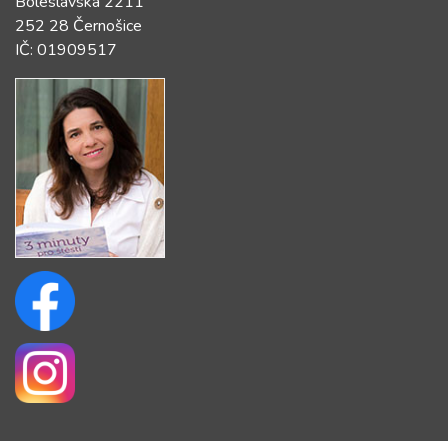
Boleslavská 2211
252 28 Černošice
IČ: 01909517