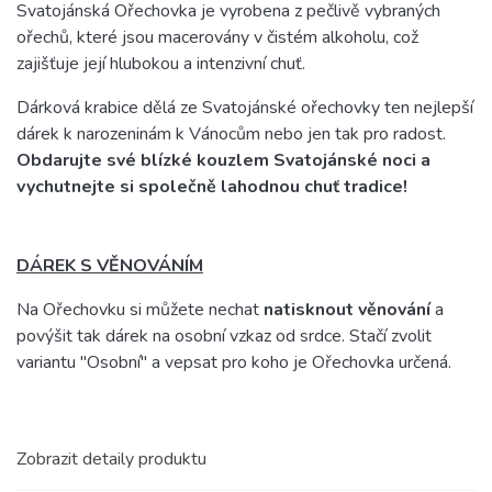
Svatojánská Ořechovka je vyrobena z pečlivě vybraných
ořechů, které jsou macerovány v čistém alkoholu, což
zajišťuje její hlubokou a intenzivní chuť.
Dárková krabice dělá ze Svatojánské ořechovky ten nejlepší
dárek k narozeninám k Vánocům nebo jen tak pro radost.
Obdarujte své blízké kouzlem Svatojánské noci a
vychutnejte si společně lahodnou chuť tradice!
DÁREK S VĚNOVÁNÍM
Na Ořechovku si můžete nechat
natisknout věnování
a
povýšit tak dárek na osobní vzkaz od srdce. Stačí zvolit
variantu "Osobní" a vepsat pro koho je Ořechovka určená.
Zobrazit detaily produktu