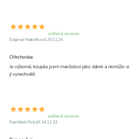
ověřená recenze
Dagmar Makrlíková 26.11.24
Ořechovka
Je výborná, koupila jsem manželovi jako dárek a nemůže si 
jí vynachválit.
ověřená recenze
František Petráň 24.11.23