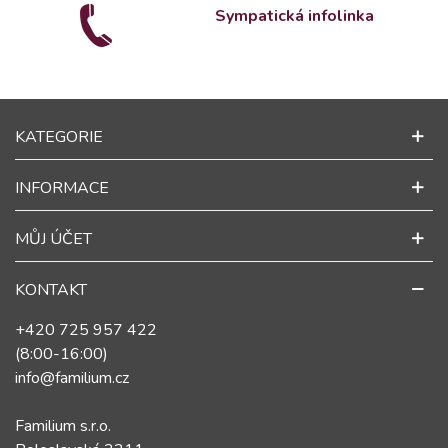
Sympatická infolinka
KATEGORIE
INFORMACE
MŮJ ÚČET
KONTAKT
+420 725 957 422
(8:00-16:00)
info@familium.cz
Familium s.r.o.