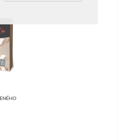
ŠENÉHO