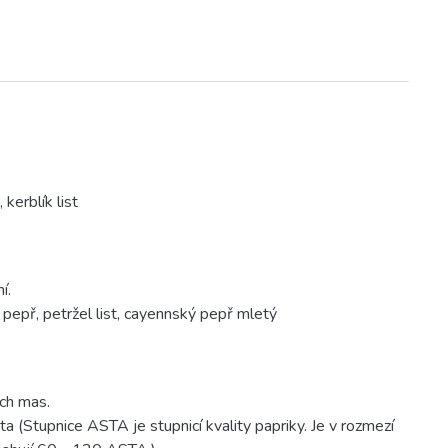
 kerblík list
í.
 pepř, petržel list, cayennský pepř mletý
ch mas.
 (Stupnice ASTA je stupnicí kvality papriky. Je v rozmezí