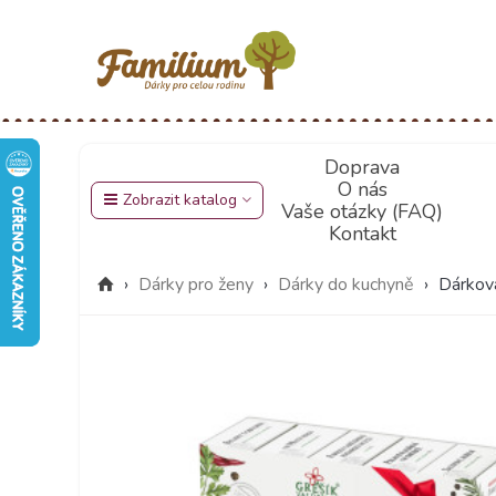
Doprava
O nás
Zobrazit katalog
Vaše otázky (FAQ)
Kontakt
›
Dárky pro ženy
›
Dárky do kuchyně
›
Dárko