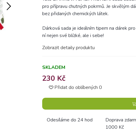
pro přípravu chutných pokrmů. Je skvělým dár
bez přidaných chemických látek.
Dárková sada je ideálním tipem na dárek pro 
ní nejen své blízké, ale i sebe!
Zobrazit detaily produktu
SKLADEM
230 Kč
Přidat do oblíbených
0
Odesíláme do 24 hod
Doprava zdar
1000 Kč