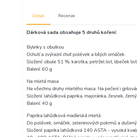
Detail
Recenze
Dárková sada obsahuje 5 druhů koření:
Bylinky s cibulkou
Ochutí a zvýrazní chuť polévek a bílých omáček.
Složení: cibule 51 %, karotka, petržel list, libeček list,
Balení: 60 g
Na mletá masa
Na všechny druhy mletého masa. Na pečení i grilován
Složení: lahůdková paprika, majoránka, česnek, černý
Balení: 40 g
Paprika lahůdková maďarská mletá
Do polévek, omáček, zeleninových pokrmů a dušený
Složení: paprika lahůdková 140 ASTA - vysoká kvalita