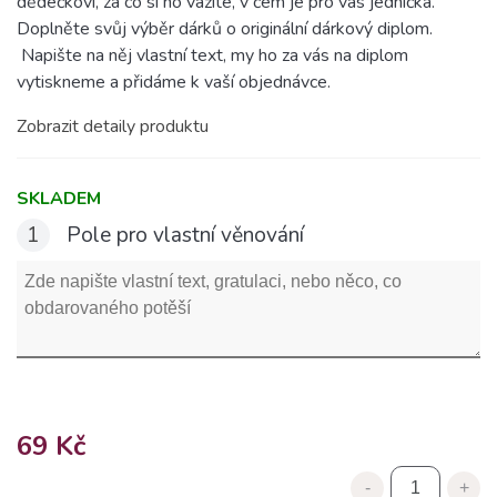
dědečkovi, za co si ho vážíte, v čem je pro vás jednička.
Doplněte svůj výběr dárků o originální dárkový diplom.
Napište na něj vlastní text, my ho za vás na diplom
vytiskneme a přidáme k vaší objednávce.
Zobrazit detaily produktu
SKLADEM
1
Pole pro vlastní věnování
69 Kč
-
+