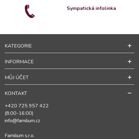
Sympatická infolinka
KATEGORIE
INFORMACE
MŮJ ÚČET
KONTAKT
+420 725 957 422
(8:00-16:00)
info@familium.cz
Familium s.r.o.