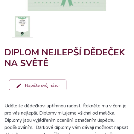
DIPLOM NEJLEPŠÍ DĚDEČEK
NA SVĚTĚ
Napište svůj názor
Udělejte dědečkovi upřímnou radost. Řekněte mu v čem je
pro vás nejlepší. Diplomy milujeme všichni od malička.
Diplomy jsou vyjádřením ocenění, označením úspěchu,
poděkováním. Dárkové diplomy vám dávají možnost napsat