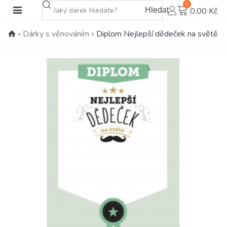
0
Hledat
0,00 Kč
›
Dárky s věnováním
›
Diplom Nejlepší dědeček na světě