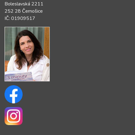
Boleslavská 2211
252 28 Černošice
IČ: 01909517