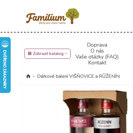
Doprava
O nás
Zobrazit katalog
Vaše otázky (FAQ)
Kontakt
›
Dárkové balení VIŠŇOVICE a RŮŽENÍN