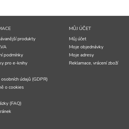
MACE
MŮJ ÚČET
ávanější produkty
Můj účet
AVA
Moje objednávky
í podmínky
Moje adresy
y pro e-knihy
Reklamace, vrácení zboží
 osobních údajů (GDPR)
ě o cookies
ázky (FAQ)
ránek