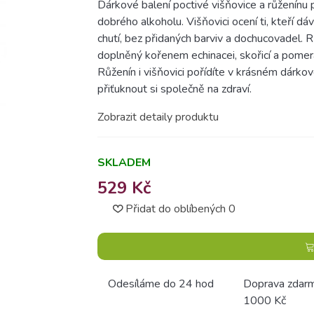
Dárkové balení poctivé višňovice a růženínu 
dobrého alkoholu. Višňovici ocení ti, kteří d
chutí, bez přidaných barviv a dochucovadel. R
doplněný kořenem echinacei, skořicí a pomer
Růženín i višňovici pořídíte v krásném dárko
přiťuknout si společně na zdraví.
Zobrazit detaily produktu
SKLADEM
529 Kč
Přidat do oblíbených
0
Odesíláme do 24 hod
Doprava zdar
1000 Kč