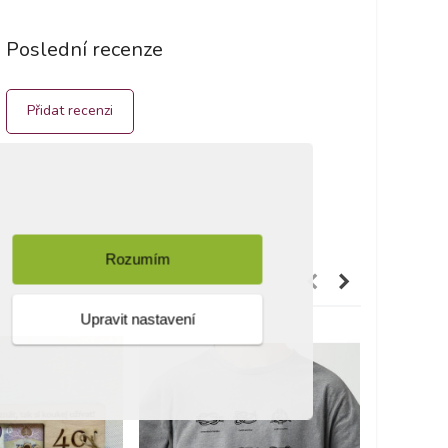
Poslední recenze
Přidat recenzi
Rozumím
Upravit nastavení