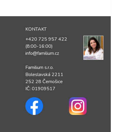
KONTAKT
+420 725 957 422
(8:00-16:00)
info@familium.cz
Familium s.r.o.
Boleslavská 2211
252 28 Černošice
IČ: 01909517