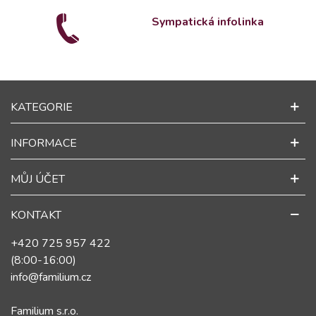
Sympatická infolinka
KATEGORIE
INFORMACE
MŮJ ÚČET
KONTAKT
+420 725 957 422
(8:00-16:00)
info@familium.cz
Familium s.r.o.