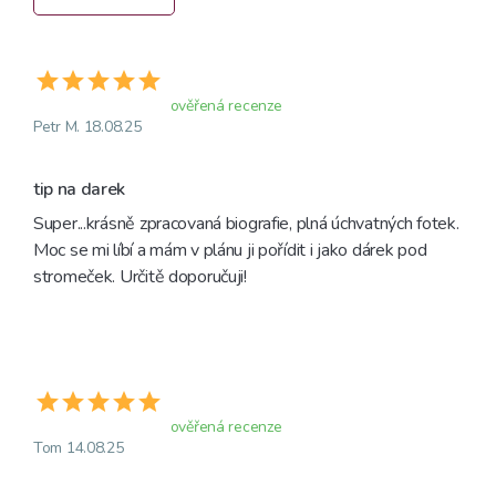
ověřená recenze
Petr M. 18.08.25
tip na darek
Super...krásně zpracovaná biografie, plná úchvatných fotek. 
Moc se mi líbí a mám v plánu ji pořídit i jako dárek pod 
stromeček. Určitě doporučuji!
ověřená recenze
Tom 14.08.25