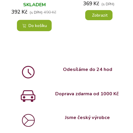
369 Kč
SKLADEM
(s DPH)
392 Kč
490 Kč
(s DPH)
Zobrazit
Do košíku
Odesíláme do 24 hod
Doprava zdarma od 1000 Kč
Jsme český výrobce