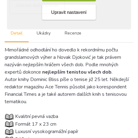
Zobrazit další recenze
Upravit nastavení
Detail
Ukázky
Recenze
Mimořádné odhodlání ho dovedlo k rekordnímu počtu
grandslamových výher a Novak Djoković je tak právem
nazýván nejlepším hráčem všech dob. Podle mnohých
expertů dokonce
nejlepším tenistou všech dob
.
Autor knihy Dominic Bliss píše o tenise již 25 let. Někdejší
redaktor magazínu Ace Tennis působil jako korespondent
Financial Times a je také autorem dalších knih s tenisovou
tematikou.
Kvalitní pevná vazba
Formát 17 x 23 cm
Luxusní vysokogramážní papír