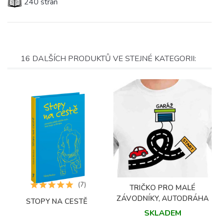
240 stran
16 DALŠÍCH PRODUKTŮ VE STEJNÉ KATEGORII:
(7)
TRIČKO PRO MALÉ
ZÁVODNÍKY, AUTODRÁHA
STOPY NA CESTĚ
SKLADEM