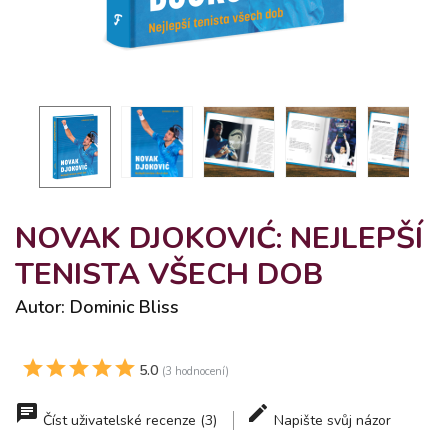
NOVAK DJOKOVIĆ: NEJLEPŠÍ
TENISTA VŠECH DOB
Autor: Dominic Bliss
5.0
(3 hodnocení)
Číst uživatelské recenze (3)
Napište svůj názor