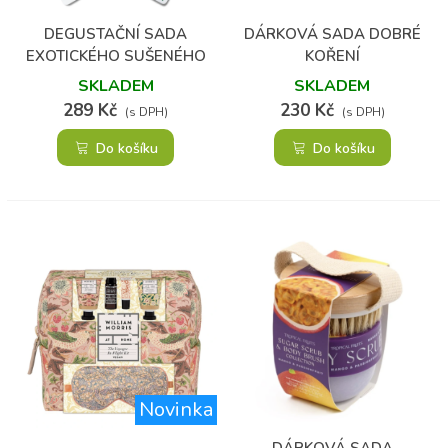
DEGUSTAČNÍ SADA
DÁRKOVÁ SADA DOBRÉ
EXOTICKÉHO SUŠENÉHO
KOŘENÍ
OVOCE 6 KS
SKLADEM
SKLADEM
289 Kč
230 Kč
(s DPH)
(s DPH)
Do košíku
Do košíku
Novinka
DÁRKOVÁ SADA