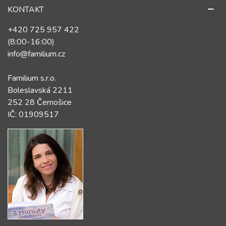
KONTAKT
+420 725 957 422
(8:00-16:00)
info@familium.cz
Familium s.r.o.
Boleslavská 2211
252 28 Černošice
IČ: 01909517