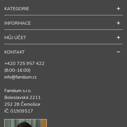
KATEGORIE
INFORMACE
MŮJ ÚČET
KONTAKT
+420 725 957 422
(8:00-16:00)
info@familium.cz
Familium s.r.o.
Boleslavská 2211
252 28 Černošice
IČ: 01909517