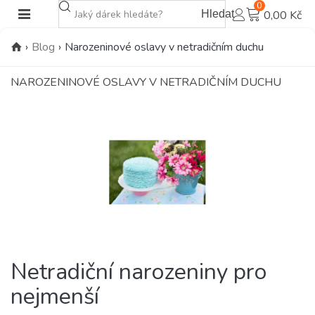
0
Hledat
0,00 Kč
›
Blog
›
Narozeninové oslavy v netradičním duchu
NAROZENINOVÉ OSLAVY V NETRADIČNÍM DUCHU
Netradiční narozeniny pro
nejmenší