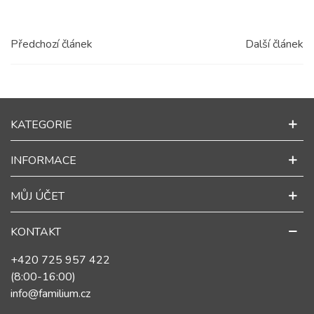
Předchozí článek
Další článek
KATEGORIE
INFORMACE
MŮJ ÚČET
KONTAKT
+420 725 957 422
(8:00-16:00)
info@familium.cz