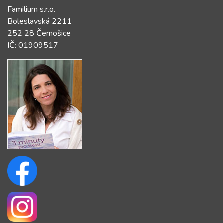
Familium s.r.o.
Boleslavská 2211
252 28 Černošice
IČ: 01909517