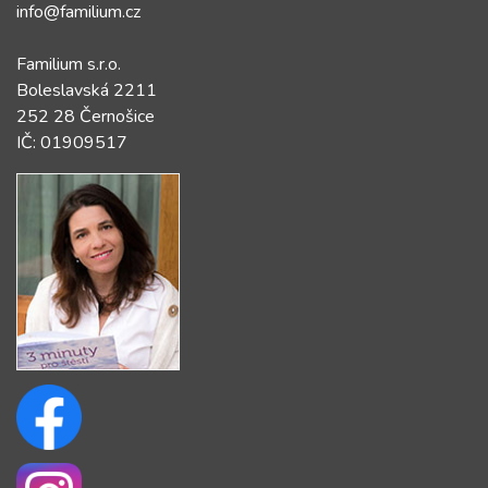
info@familium.cz
Familium s.r.o.
Boleslavská 2211
252 28 Černošice
IČ: 01909517