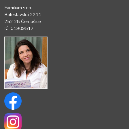
Familium s.r.o.
Boleslavská 2211
252 28 Černošice
IČ: 01909517