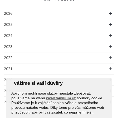
2026
2025
2024
2023
2022
2021
2020
Vážíme si vaší důvěry
2019
Abychom mohli naše služby neustále zlepšovat,
používáme na webu
www.familium.cz
soubory cookie.
2018
Používáme je k zajištění spolehlivého a bezpečného
provozu našeho webu. Díky tomu pro vás můžeme web
přizpůsobit, aby byl váš zážitek co nejpříjemnější.