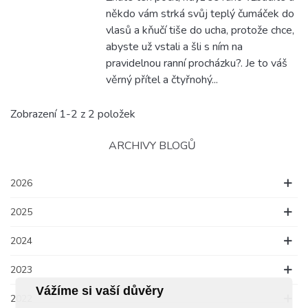
někdo vám strká svůj teplý čumáček do
vlasů a kňučí tiše do ucha, protože chce,
abyste už vstali a šli s ním na
pravidelnou ranní procházku?. Je to váš
věrný přítel a čtyřnohý...
Zobrazení 1-2 z 2 položek
ARCHIVY BLOGŮ
2026
2025
2024
2023
Vážíme si vaší důvěry
2022