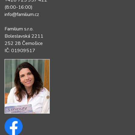
+420 725 957 422
(8:00-16:00)
info@familium.cz
Familium s.r.o.
Boleslavská 2211
252 28 Černošice
IČ: 01909517