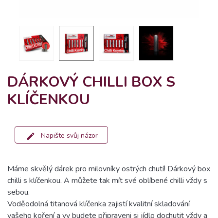
DÁRKOVÝ CHILLI BOX S
KLÍČENKOU
Napište svůj názor
Máme skvělý dárek pro milovníky ostrých chutí! Dárkový box
chilli s klíčenkou. A můžete tak mít své oblíbené chilli vždy s
sebou.
Voděodolná titanová klíčenka zajistí kvalitní skladování
vašeho koření a vy budete připraveni si jídlo dochutit vždy a