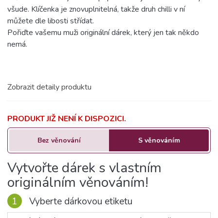
všude. Klíčenka je znovuplnitelná, takže druh chilli v ní
můžete dle libosti střídat.
Pořiďte vašemu muži originální dárek, který jen tak někdo
nemá.
Zobrazit detaily produktu
PRODUKT JIŽ NENÍ K DISPOZICI.
Bez věnování
S věnováním
Vytvořte dárek s vlastním
originálním věnováním!
1
Vyberte dárkovou etiketu