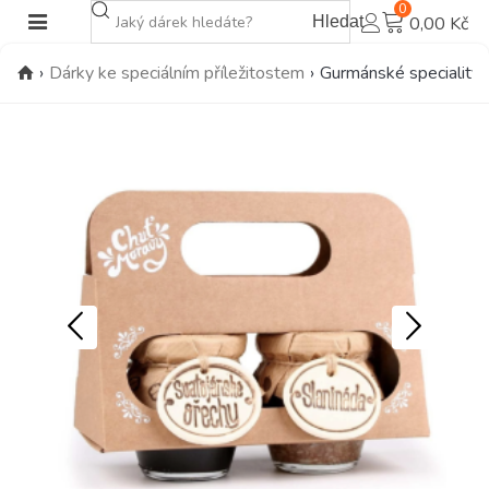
0
Hledat
0,00 Kč
›
Dárky ke speciálním příležitostem
›
Gurmánské speciality 