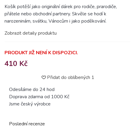
Košík potěší jako originální dárek pro rodiče, prarodiče,
přátele nebo obchodní partnery. Skvěle se hodí k
narozeninám, svátku, Vánocům i jako poděkování.
Zobrazit detaily produktu
PRODUKT JIŽ NENÍ K DISPOZICI.
410 Kč
Přidat do oblíbených
1
Odesíláme do 24 hod
Doprava zdarma od 1000 Kč
Jsme český výrobce
Poslední recenze