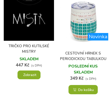
Novinka
(2)
TRIČKO PRO KUTILSKÉ
MISTRY
CESTOVNÍ HRNEK S
PERIODICKOU TABULKOU
SKLADEM
447 Kč
POSLEDNÍ KUS
(s DPH)
SKLADEM
Zobrazit
349 Kč
(s DPH)
Do košíku