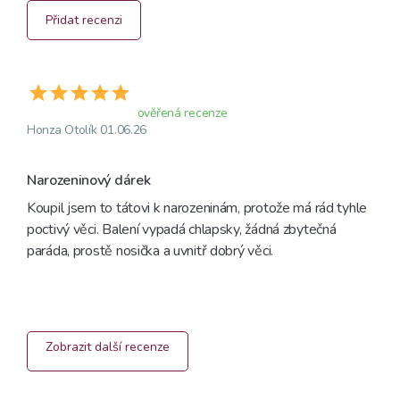
Přidat recenzi
ověřená recenze
Honza Otolík 01.06.26
Narozeninový dárek 
Koupil jsem to tátovi k narozeninám, protože má rád tyhle 
poctivý věci. Balení vypadá chlapsky, žádná zbytečná 
paráda, prostě nosička a uvnitř dobrý věci.
Zobrazit další recenze