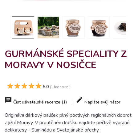
GURMÁNSKÉ SPECIALITY Z
MORAVY V NOSIČCE
5.0
(1 hodnocení)
Číst uživatelské recenze (1)
Napište svůj názor
Originální dárkový balíček plný poctivých regionálních dobrot
z jižní Moravy. V proutěném košíku najdete pečlivě vybrané
delikatesy - Slaninádu a Svatojánské ořechy.