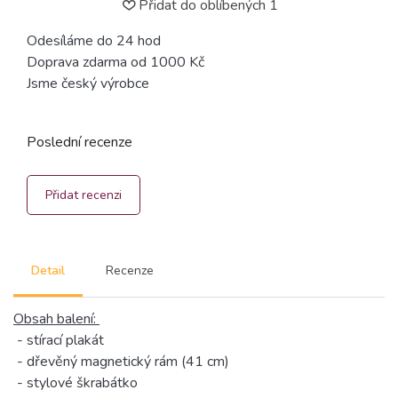
Přidat do oblíbených
1
Odesíláme do 24 hod
Doprava zdarma od 1000 Kč
Jsme český výrobce
Poslední recenze
Přidat recenzi
Detail
Recenze
Obsah balení:
- stírací plakát
- dřevěný magnetický rám (41 cm)
- stylové škrabátko