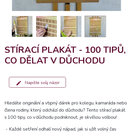
STÍRACÍ PLAKÁT - 100 TIPŮ,
CO DĚLAT V DŮCHODU
Napište svůj názor
Hledáte originální a vtipný dárek pro kolegu, kamaráda nebo
člena rodiny, který odchází do důchodu? Tento stírací plakát
s 100 tipy, co v důchodu podniknout, je skvělou volbou!
- Každé setření odhalí nový nápad, jak si užít volný čas