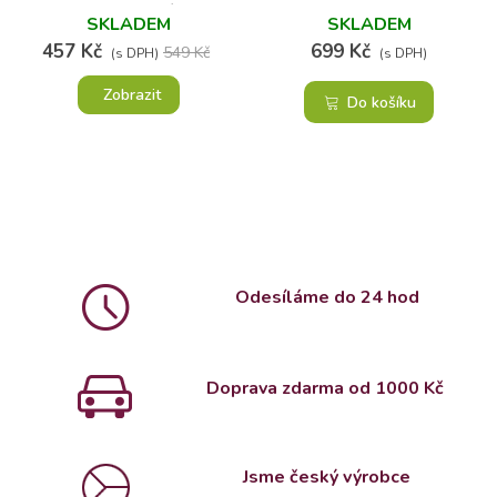
NAROZENINÁM
SKLADEM
SKLADEM
457 Kč
699 Kč
549 Kč
(s DPH)
(s DPH)
Zobrazit
Do košíku
Odesíláme do 24 hod
Doprava zdarma od 1000 Kč
Jsme český výrobce