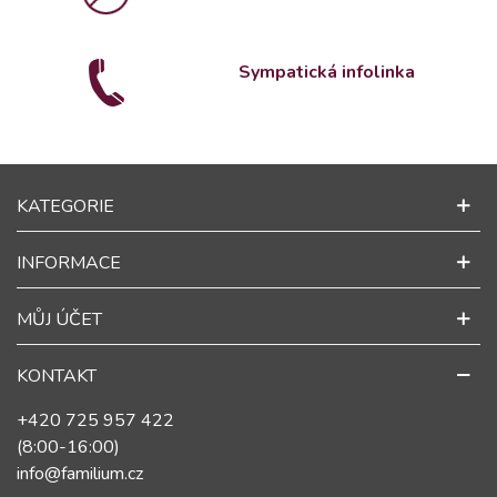
Sympatická infolinka
KATEGORIE
INFORMACE
MŮJ ÚČET
KONTAKT
+420 725 957 422
(8:00-16:00)
info@familium.cz