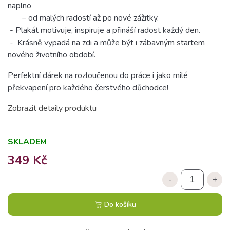
naplno
– od malých radostí až po nové zážitky.
- Plakát motivuje, inspiruje a přináší radost každý den.
- Krásně vypadá na zdi a může být i zábavným startem
nového životního období.
Perfektní dárek na rozloučenou do práce i jako milé
překvapení pro každého čerstvého důchodce!
Zobrazit detaily produktu
SKLADEM
349 Kč
-
+
Do košíku