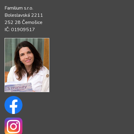
Familium s.r.o.
Boleslavská 2211
252 28 Černošice
IČ: 01909517