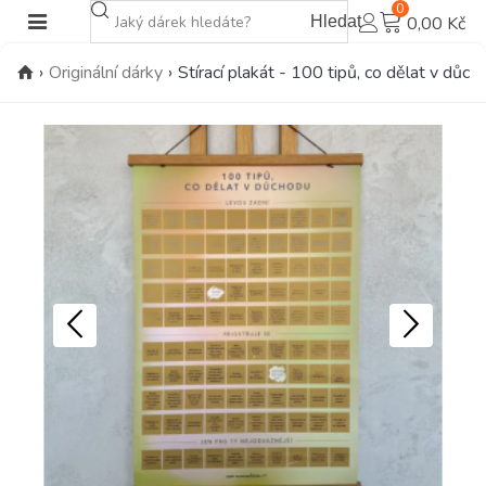
0
Hledat
0,00 Kč
›
Originální dárky
›
Stírací plakát - 100 tipů, co dělat v důch