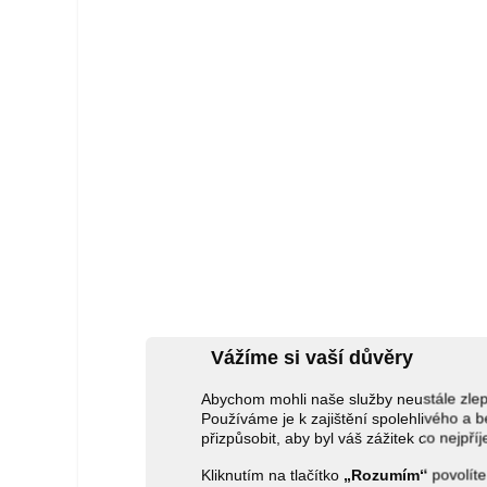
Vážíme si vaší důvěry
Abychom mohli naše služby neustále zl
Používáme je k zajištění spolehlivého 
přizpůsobit, aby byl váš zážitek co nejpří
Kliknutím na tlačítko
„Rozumím“
povolíte