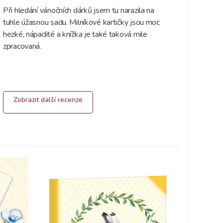
Při hledání vánočních dárků jsem tu narazila na 
tuhle úžasnou sadu. Milníkové kartičky jsou moc 
hezké, nápadité a knížka je také taková mile 
zpracovaná. 
Zobrazit další recenze