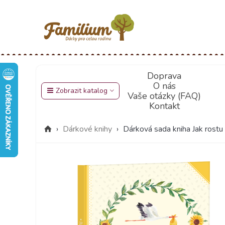
Doprava
O nás
Zobrazit katalog
Vaše otázky (FAQ)
Kontakt
›
Dárkové knihy
›
Dárková sada kniha Jak rostu 