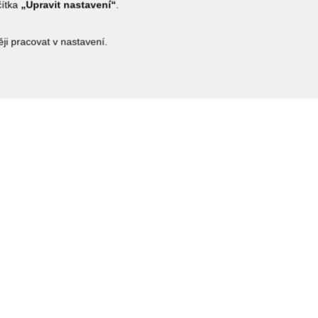
čítka
„Upravit nastavení“
.
i pracovat v nastavení.