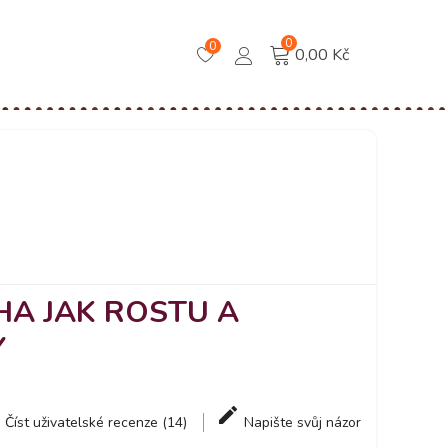
0
0
0,00 Kč
HA JAK ROSTU A
Y
Číst uživatelské recenze (14)
Napište svůj názor