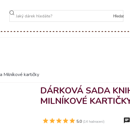
Hledat
a Milníkové kartičky
DÁRKOVÁ SADA KNI
MILNÍKOVÉ KARTIČK
5.0
(14 hodnocení)