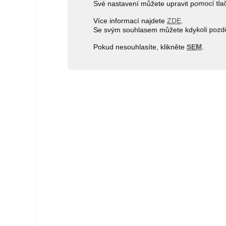
Své nastavení můžete upravit pomocí tla
Více informací najdete
ZDE
.
Se svým souhlasem můžete kdykoli pozděj
Pokud nesouhlasíte, klikněte
SEM
.