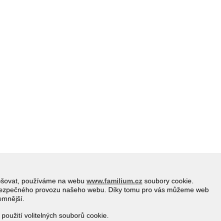
epšovat, používáme na webu
www.familium.cz
soubory cookie.
a bezpečného provozu našeho webu. Díky tomu pro vás můžeme web
jemnější.
 použití volitelných souborů cookie.