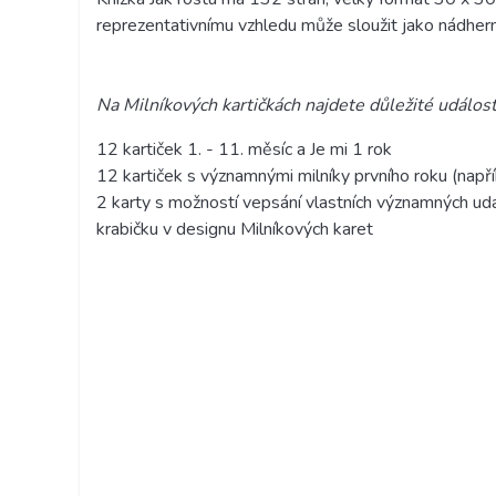
reprezentativnímu vzhledu může sloužit jako nádhern
Na Milníkových kartičkách najdete důležité událost
12 kartiček 1. - 11. měsíc a Je mi 1 rok
12 kartiček s významnými milníky prvního roku (např
2 karty s možností vepsání vlastních významných ud
krabičku v designu Milníkových karet