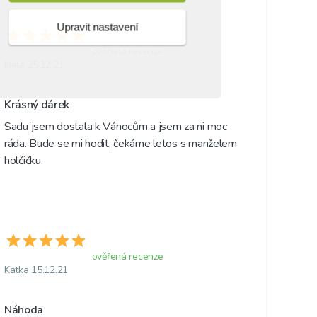
Upravit nastavení
ověřená recenze
Nela 25.12.21
Krásný dárek 
Sadu jsem dostala k Vánocům a jsem za ni moc 
ráda. Bude se mi hodit, čekáme letos s manželem 
holčičku. 
ověřená recenze
Katka 15.12.21
Náhoda 