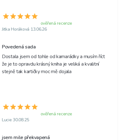
ověřená recenze
Jitka Horáková 13.06.26
Povedená sada 
Dostala jsem od tohle od kamarádky a musím říct 
že je to opravdu krásný kniha je veliká a kvalitní 
stejně tak kartičky moc mě dojala 
ověřená recenze
Lucie 30.08.25
jsem mile překvapená