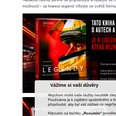
možností – za hranice legend. Vítejte ve světě formu
Vážíme si vaší důvěry
Abychom mohli naše služby neustále zl
Používáme je k zajištění spolehlivého 
přizpůsobit, aby byl váš zážitek co nejpří
Kliknutím na tlačítko
„Rozumím“
povolíte