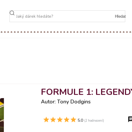
Hledat
FORMULE 1: LEGEND
Autor: Tony Dodgins
5.0
(2 hodnocení)