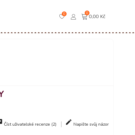
0
0
0,00 Kč
Y
Číst uživatelské recenze (2)
Napište svůj názor