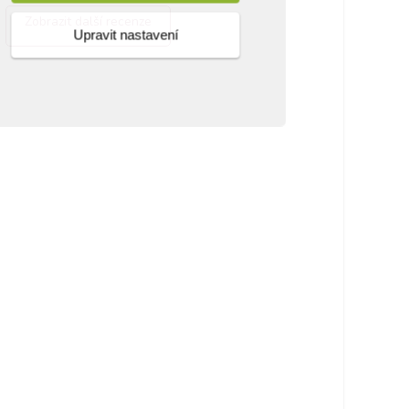
Zobrazit další recenze
Upravit nastavení