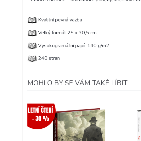
Kvalitní pevná vazba
Velký formát 25 x 30,5 cm
Vysokogramážní papír 140 g/m2
240 stran
MOHLO BY SE VÁM TAKÉ LÍBIT