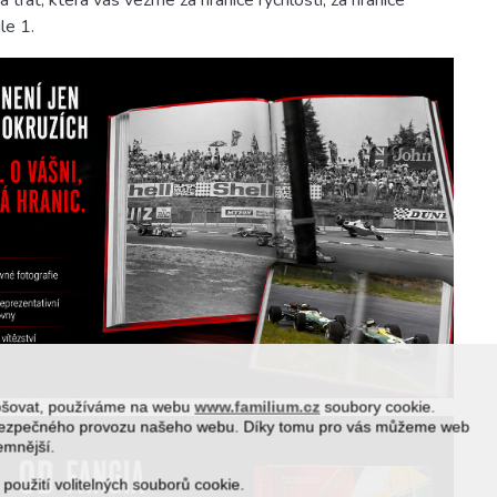
le 1.
epšovat, používáme na webu
www.familium.cz
soubory cookie.
a bezpečného provozu našeho webu. Díky tomu pro vás můžeme web
jemnější.
 použití volitelných souborů cookie.