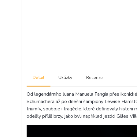
Detail
Ukázky
Recenze
Od legendárního Juana Manuela Fangia přes ikonick
Schumachera až po dnešní šampiony Lewise Hamilton
triumfy, souboje i tragédie, které definovaly histori
odešly příliš brzy, jako byli například jezdci Gilles V