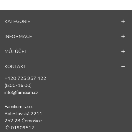
KATEGORIE
INFORMACE
MŮJ ÚČET
KONTAKT
+420 725 957 422
(8:00-16:00)
info@familium.cz
Familium s.r.o.
Boleslavská 2211
252 28 Černošice
IČ: 01909517