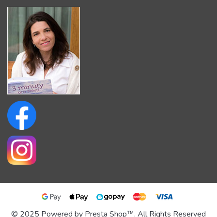
© 2025 Powered by Presta Shop™. All Rights Reserved