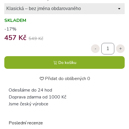
SKLADEM
-17%
457 Kč
549 Kč
-
+
Do košíku
Přidat do oblíbených
0
Odesíláme do 24 hod
Doprava zdarma od 1000 Kč
Jsme český výrobce
Poslední recenze