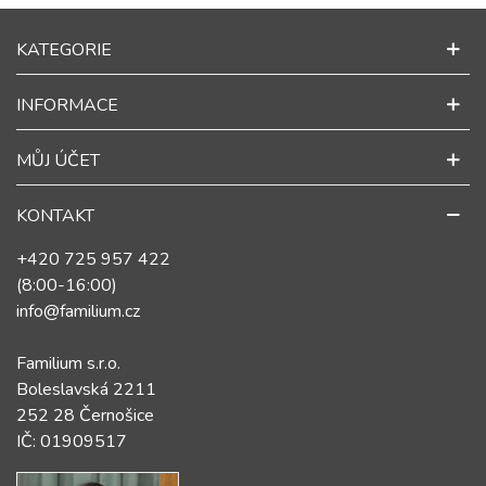
KATEGORIE
INFORMACE
MŮJ ÚČET
KONTAKT
+420 725 957 422
(8:00-16:00)
info@familium.cz
Familium s.r.o.
Boleslavská 2211
252 28 Černošice
IČ: 01909517