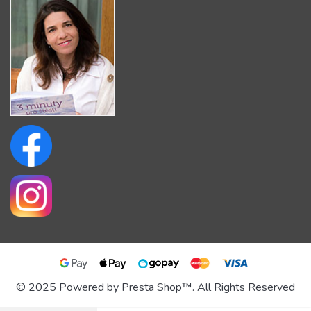
© 2025 Powered by Presta Shop™. All Rights Reserved