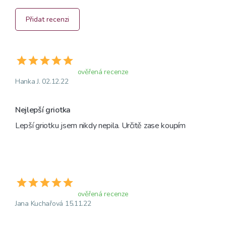
Přidat recenzi
ověřená recenze
Hanka J. 02.12.22
Nejlepší griotka
Lepší griotku jsem nikdy nepila. Určitě zase koupím
ověřená recenze
Jana Kuchařová 15.11.22