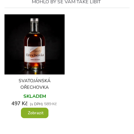
MOHLO BY SE VÁM TAKÉ LÍBIT
(5)
SVATOJÁNSKÁ
OŘECHOVKA
SKLADEM
497 Kč
589 Kč
(s DPH)
Zobrazit